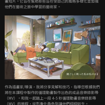
畫短片。它旨在幫助那些旨在使自己的風格多樣化並加強
他們在藝術之旅中學習的藝術家。
作為插畫家/導演，我將分享見解和技巧，指導您根據我們
將在本課程中製作的循環動畫製作出色的成品音樂錄影帶
（MV）。和我一起踏上一段 4-5 秒循環動畫音樂錄影帶
（MV）的旅程，從形象化角色到讓他們栩栩如生。