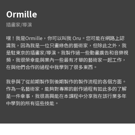
Ormille
插畫家/導演
嘿！我是Ormille，你可以叫我 Oru。您可能在網路上認
識我，因為我是一位只畫綠色的藝術家，但除此之外，我
是駐東京的插畫家/導演。我製作過一些動畫廣告和音樂視
頻，我很榮幸能與業內一些最有才華的藝術家一起工作，
在與他們合作的過程中我學到了很多東西。
我參與了從前期製作到後期製作的製作流程的各個方面。
作為一名藝術家，能夠對專案的創作過程有如此多的了解
是一件幸事，我很高興能在本課程中分享我在該行業多年
中學到的所有這些技能。