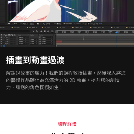
插畫到動畫過渡
解鎖說故事的魔力！我們的課程教授插畫，然後深入將您
的藝術作品轉化為充滿活力的 2D 動畫。提升您的創造
力，讓您的角色栩栩如生！
課程詳情