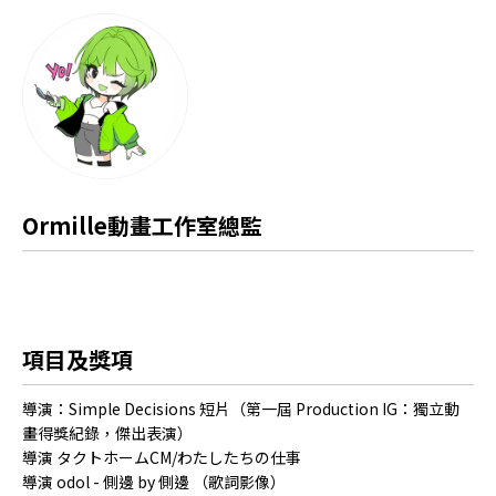
Ormille動畫工作室總監
項目及獎項
導演：Simple Decisions 短片（第一屆 Production IG：獨立動
畫得獎紀錄，傑出表演）
導演 タクトホームCM/わたしたちの仕事
導演 odol - 側邊 by 側邊 （歌詞影像）