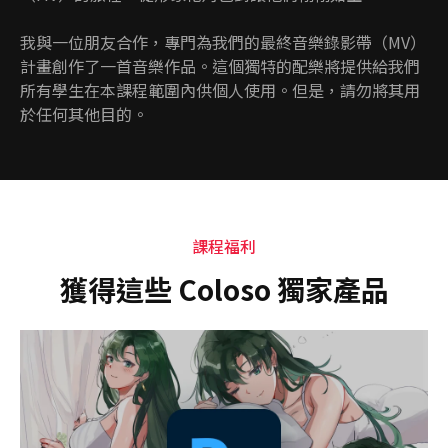
我與一位朋友合作，專門為我們的最終音樂錄影帶（MV）
計畫創作了一首音樂作品。這個獨特的配樂將提供給我們
所有學生在本課程範圍內供個人使用。但是，請勿將其用
於任何其他目的。
課程福利
獲得這些 Coloso 獨家產品