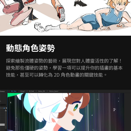
動態角色姿勢
探索繪製流體姿勢的藝術，展現您對人體靈活性的了解！
避免那些僵硬的姿勢，學習一項可以提升你的插畫的基本
技能，甚至可以轉化為 2D 角色動畫的關鍵技能。