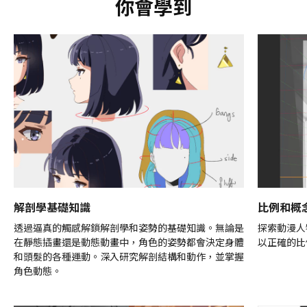
你會學到
解剖學基礎知識
比例和概
透過逼真的觸感解鎖解剖學和姿勢的基礎知識。無論是
探索動漫人
在靜態插畫還是動態動畫中，角色的姿勢都會決定身體
以正確的比
和頭髮的各種運動。深入研究解剖結構和動作，並掌握
角色動態。