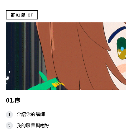
第 01 節. OT
01.序
介紹你的講師
我的職業與嗜好