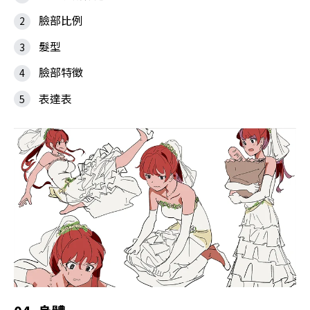
臉部比例
髮型
臉部特徵
表達表