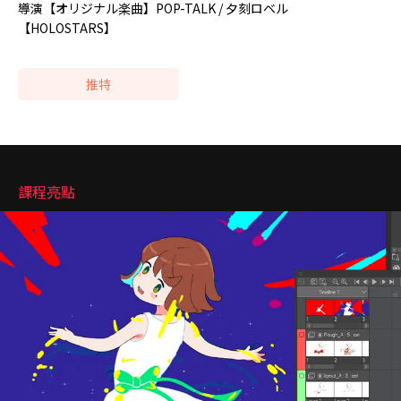
導演【オリジナル楽曲】POP-TALK / 夕刻ロベル
【HOLOSTARS】
推特
強調
課程亮點