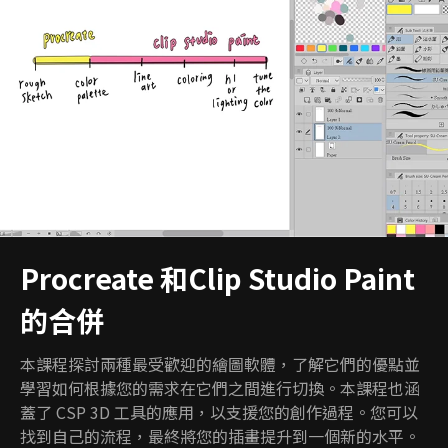
Procreate 和Clip Studio Paint
的合併
本課程探討兩種最受歡迎的繪圖軟體，了解它們的優點並
學習如何根據您的需求在它們之間進行切換。本課程也涵
蓋了 CSP 3D 工具的應用，以支援您的創作過程。您可以
找到自己的流程，最終將您的插畫提升到一個新的水平。