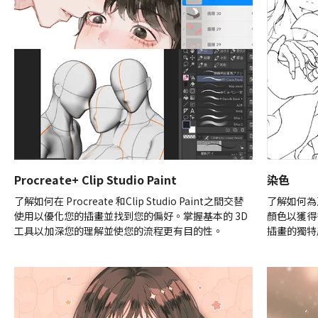
Procreate+ Clip Studio Paint
染色
了解如何在 Procreate 和Clip Studio Paint之間交替
了解如何為
使用以優化您的插畫並找到您的偏好。掌握基本的 3D
顏色以獲得
工具以加深您的理解並使您的流程更有目的性。
插畫的獨特