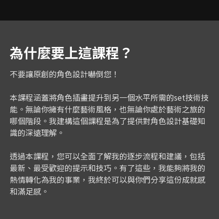
為什麼要上這課程？
不要讓原創的角色設計嚇倒您！
本課程涵蓋將角色插畫提升到另一個水平所需的set技術技
能。無論你擁有什麼藝術風格，也無論你處於藝術之旅的
哪個階段。我建構這個課程是為了提供對角色設計基礎知
識的深遠理解。
透過本課程，您可以全面了解我的逐步流程和建議，包括
最新、最受歡迎的提示和技巧。有了這些，我能夠將我的
熱情轉化為我的事業，我終於可以與你們分享這份成就感
和滿足感。