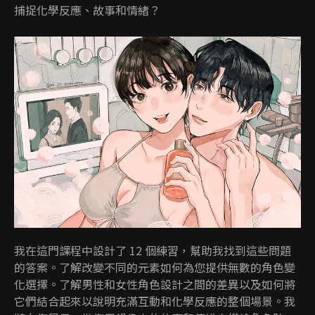
捕捉化學反應、故事和情緒？
我在這門課程中設計了 12 個練習，幫助我找到這些問題
的答案。了解改變不同的元素如何為您提供無數的角色變
化選擇。了解男性和女性角色設計之間的差異以及如何將
它們結合起來以說明充滿互動和化學反應的整個場景。我