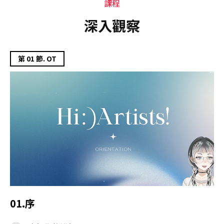
課程
深入觀察
第 01 節. OT
01.序