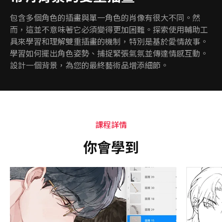
包含多個角色的插畫與單一角色的肖像有很大不同。然
而，這並不意味著它必須變得更加困難。探索使用輔助工
具來學習和理解雙重插畫的機制，特別是基於愛情故事。
學習如何擺出角色姿勢、捕捉緊張氣氛並傳達情感互動。
設計一個背景，為您的最終藝術品增添細節。
課程詳情
你會學到