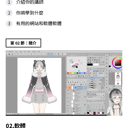
介紹你的講師
你將學到什麼
有用的網站和軟體軟體
第 02 節：簡介
02.軟體