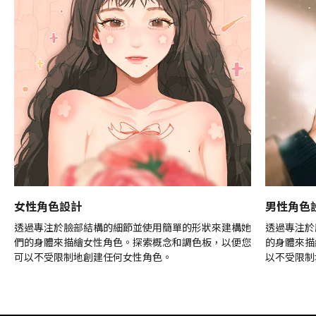
女性角色設計
男性角色
透過專注於臉部結構的細節並使用簡單的形狀來建構她
透過專注於
們的身體來描繪女性角色。探索概念和調色板，以便您
的身體來描
可以不受限制地創建任何女性角色。
以不受限制