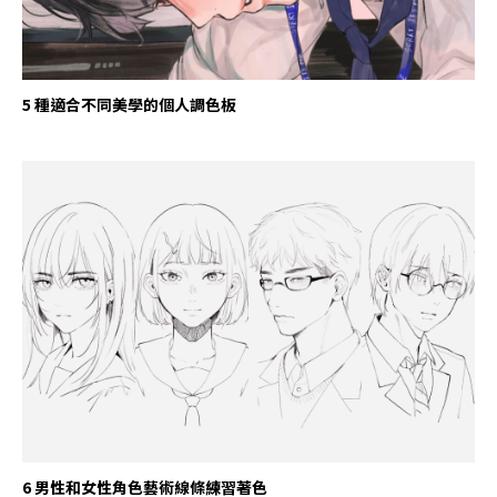
5 種適合不同美學的個人調色板
6 男性和女性角色藝術線條練習著色