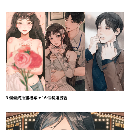
3 個最終插畫檔案 + 16 個精選練習