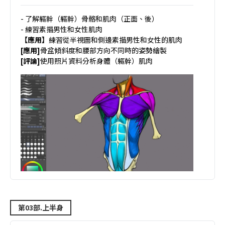
- 了解軀幹（軀幹）骨骼和肌肉（正面、後）
- 練習素描男性和女性肌肉
【應用】
練習從半視圖和側邊素描男性和女性的肌肉
[應用]
骨盆傾斜度和腰部方向不同時的姿勢繪製
[評論]
使用照片資料分析身體（軀幹）肌肉
第03部.上半身