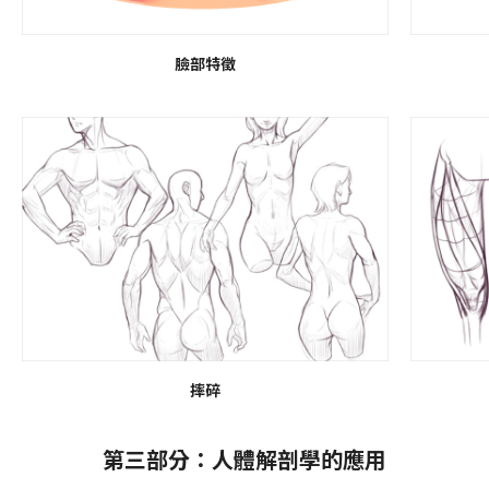
臉部特徵
摔碎
第三部分：人體解剖學的應用