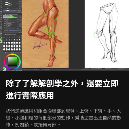
除了了解解剖學之外，還要立即
進行實際應用
我們透過應用和組合從臉部到軀幹、上臂、下臂、手、大
腿、小腿和腳的每個部分的動作，幫助您畫出更自然的動
作，例如躺下或扭轉背部。