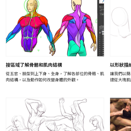
按區域了解骨骼和肌肉結構
以形狀描
從五官、臉型到上下身、全身，了解各部位的骨骼、肌
讓我們以簡
肉結構，以及動作如何改變身體的外觀。
達從大塊肌