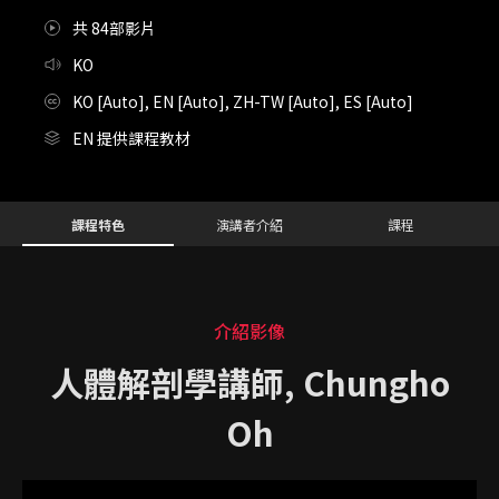
共 84部影片
KO
KO [Auto], EN [Auto], ZH-TW [Auto], ES [Auto]
EN 提供課程教材
Details
Configuration Information Shortcuts
課程特色
演講者介紹
課程
介紹影像
人體解剖學講師, Chungho
Oh