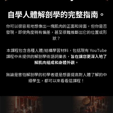
自學人體解剖學的完整指南。
你可以很容易地想像出一塊肌肉的正面和背面，但你是否
發現，即使角度稍有偏差，甚至很難推斷出它的位置或形
狀？
本課程包含各種人體/結構學習材料，包括現有 YouTube
課程中未提供的解剖學術語詞彙表，
旨在讓您更深入地了
解肌肉組成和身體外觀。
無論是害怕解剖學的初學者還是想要提高對人體了解的中
級學生，都可以來看看這課程！