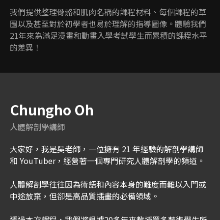
我們提供整理骨骼和肌肉名稱的課程材料、每個課程的草
圖以及甚至對於初學者也易於理解的指導圖像。體驗我們
21年來為滿足漫畫和動畫入學考試學生而累積的課程水平
的差異！
Chungho Oh
人體解剖學講師
大家好，我是吳老師，一位擁有 21 年經驗的解剖學講師
和 YouTuber，經營著一個專門研究人體解剖學的頻道。
人體解剖學往往因為術語和內容本身的難度而難以入門或
中途放棄，但卻是高品質插畫的必備領域。
透過本次課程，我們將根據20多年來教授眾多藝術學生所