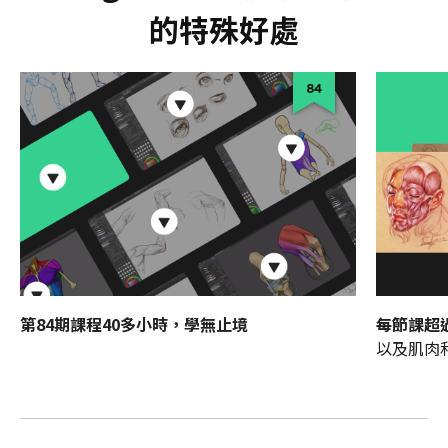
的特殊好處
第84期課程40多小時，學無止境
每節課超過
以及肌肉