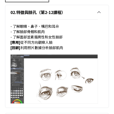
02.特徵與臉孔（第2-12課程）
- 了解眼睛、鼻子、嘴巴和耳朵
- 了解臉部骨骼和肌肉
- 了解面部並素描男性和女性臉部
[應用]
從不同方向觀察人臉
[回顧]
利用照片數據分析臉部肌肉