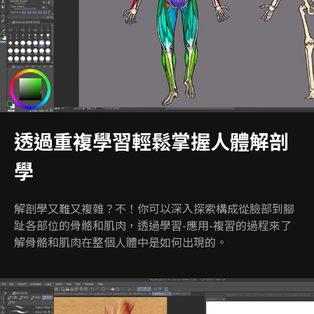
透過重複學習輕鬆掌握人體解剖
學
解剖學又難又複雜？不！你可以深入探索構成從臉部到腳
趾各部位的骨骼和肌肉，透過學習-應用-複習的過程來了
解骨骼和肌肉在整個人體中是如何出現的。