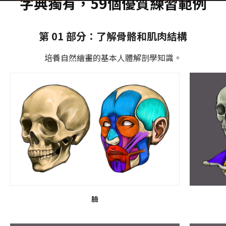
字典獨有，59個優質練習範例
第 01 部分：了解骨骼和肌肉結構
培養自然繪畫的基本人體解剖學知識。
臉