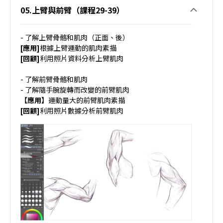
05.上臂與前臂（課程29-39）
- 了解上臂骨骼和肌肉（正面、後）
[應用]
根據上臂運動的肌肉素描
[回顧]
利用照片資料分析上臂肌肉
- 了解前臂骨骼和肌肉
- 了解隨手腕旋轉而改變的前臂肌肉
【應用】
運動量大的前臂肌肉素描
[回顧]
利用照片數據分析前臂肌肉