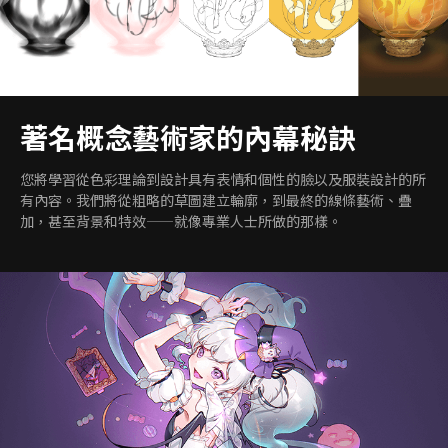
著名概念藝術家的內幕秘訣
您將學習從色彩理論到設計具有表情和個性的臉以及服裝設計的所
有內容。我們將從粗略的草圖建立輪廓，到最終的線條藝術、疊
加，甚至背景和特效——就像專業人士所做的那樣。