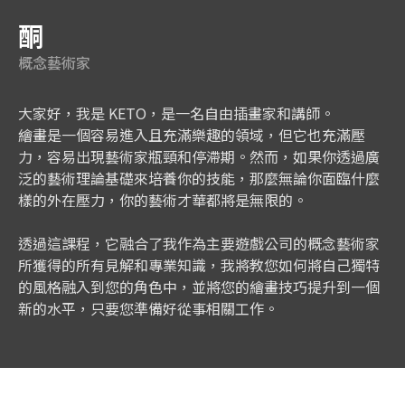
酮
概念藝術家
大家好，我是 KETO，是一名自由插畫家和講師。
繪畫是一個容易進入且充滿樂趣的領域，但它也充滿壓
力，容易出現藝術家瓶頸和停滯期。然而，如果你透過廣
泛的藝術理論基礎來培養你的技能，那麼無論你面臨什麼
樣的外在壓力，你的藝術才華都將是無限的。
透過這課程，它融合了我作為主要遊戲公司的概念藝術家
所獲得的所有見解和專業知識，我將教您如何將自己獨特
的風格融入到您的角色中，並將您的繪畫技巧提升到一個
新的水平，只要您準備好從事相關工作。