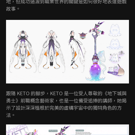
地，但成功過渡到職業世界的關鍵是如何很好地表達遊戲
故事。
跟隨 KETO 的腳步，KETO 是一位受人尊敬的《地下城與
勇士》前職概念藝術家，也是一位備受追捧的講師，她揭
示了設計深深植根於完美的虛構宇宙中的獨特角色的方
法。