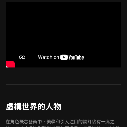
虛構世界的人物
在角色概念藝術中，美學和引人注目的設計佔有一席之