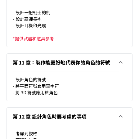
- 設計一把戰士的劍
- 設計巫師長袍
- 設計耳機和光環
*提供武器和道具參考
第 11 章：製作能更好地代表你的角色的符號
- 設計角色的符號
- 將平面符號套用至字符
- 將 3D 符號應用於角色
第 12 章 設計角色時要考慮的事項
- 考慮到觀眾