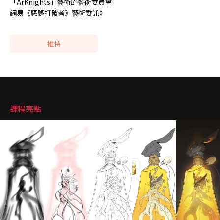
「ArKnights」藝術節藝術委員會
網易《惡夢打破者》藝術委託》
推特
強調
課程亮點