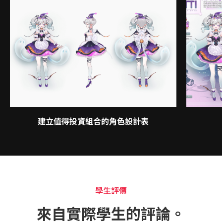
建立值得投資組合的角色設計表
學生評價
來自實際學生的評論。