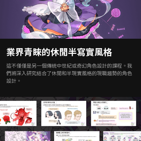
業界青睞的休閒半寫實風格
這不僅僅是另一個傳統中世紀或奇幻角色設計的課程。我
們將深入研究結合了休閒和半現實風格的現職趨勢的角色
設計。