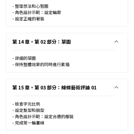
- 整理想法和心智圖
- 角色設計示範：設定輪廓
- 設定正確的著裝
第 14 章。第 02 部分：草圖
- 詳細的草圖
- 保持整體效果的同時進行素描
第 15 章。第 03 部分：線條藝術評論 01
- 檢查字元比例
- 設定髮型和臉型
- 角色設計示範：設定合適的服裝
- 完成第一輪畫線