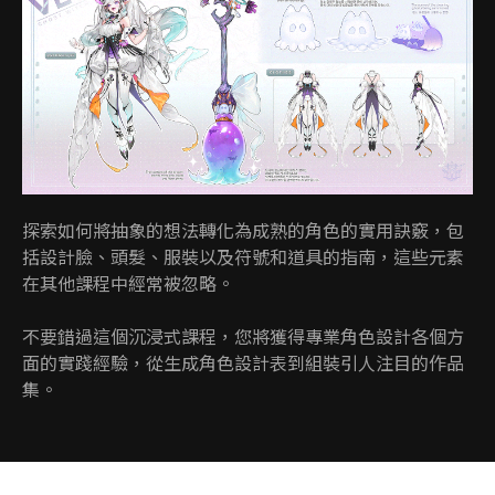
探索如何將抽象的想法轉化為成熟的角色的實用訣竅，包
括設計臉、頭髮、服裝以及符號和道具的指南，這些元素
在其他課程中經常被忽略。
不要錯過這個沉浸式課程，您將獲得專業角色設計各個方
面的實踐經驗，從生成角色設計表到組裝引人注目的作品
集。