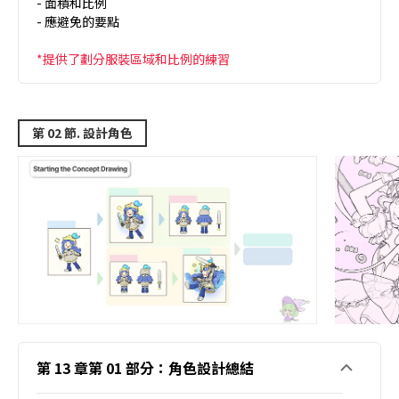
- 面積和比例
- 應避免的要點
*提供了劃分服裝區域和比例的練習
第 02 節. 設計角色
第 13 章第 01 部分：角色設計總結