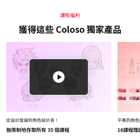
課程福利
獲得這些 Coloso 獨家產品
從設計理論到角色設計表！
平衡的角色
無限制地存取所有 35 個課程
16課程理論