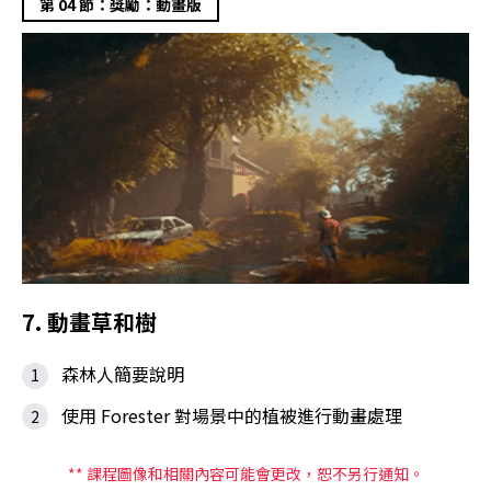
第 04 節：獎勵：動畫版
7. 動畫草和樹
森林人簡要說明
使用 Forester 對場景中的植被進行動畫處理
** 課程圖像和相關內容可能會更改，恕不另行通知。