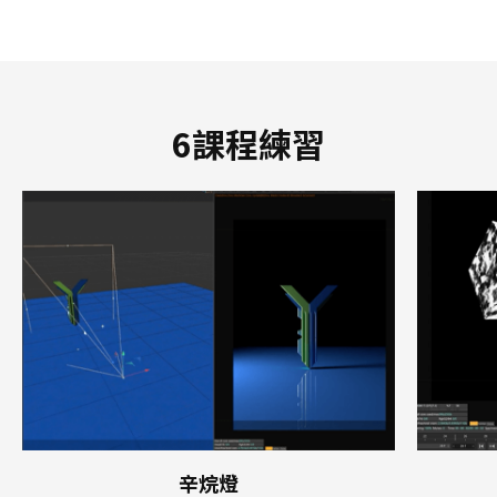
6課程練習
辛烷燈