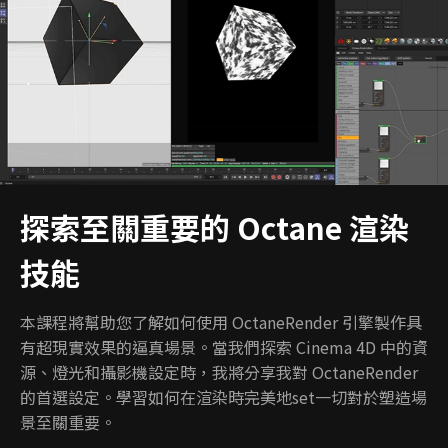
探索至關重要的 Octane 渲染
技能
本課程將幫助您了解如何使用 OctaneRender 引擎製作具
有超現實效果的逼真場景。當我們探索 Cinema 4D 中的資
源、燈光和攝影機設定時，我將分享我對 OctaneRender
的首選設定。學習如何在渲染時完美地set一切對於塑造場
景至關重要。