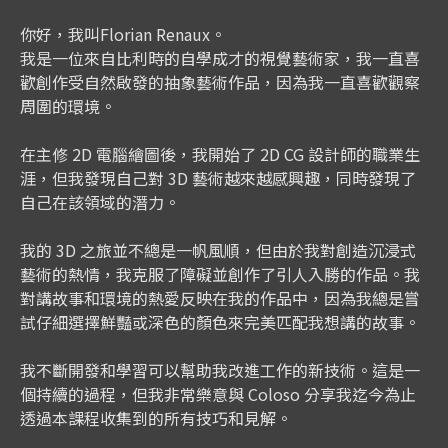
你好，我叫Florian Renaux。
我是一位來自比利時的自學成才的視覺藝術家，我一直喜
歡創作受自然啟發的抽象藝術作品，因為我一直喜歡觀察
周圍的環境。
在主修 2D 電腦繪圖後，我開始了 2D CG 設計師的職業生
涯，但我發現自己對 3D 藝術越來越感興趣，同時發現了
自己在該領域的潛力。
我的 3D 之旅並不總是一帆風順，但由於我對創造沉浸式
藝術的熱情，我克服了障礙並創作了引人入勝的作品。我
對講故事和環境的熱愛反映在我的作品中，因為我總是嘗
試仔細選擇鮮豔或深色的顏色來完美匹配我想講的故事。
我不斷開發和學習可以幫助我改進工作的新技術。這是一
個持續的過程，但我非常樂意與 Coloso 分享我迄今為止
透過本課程收集到的所有技巧和見解。