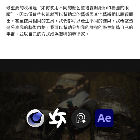
最重要的收穫是“如何使用不同的顏色並培養對細節和構圖的眼
睛”，因為僅這些技能就可以幫助您的藝術與其他藝術相比脫穎而
出。甚至使用相同的工具，我們都可以產生不同的結果，我希望透
過分享我的藝術風格，我可以幫助參加我的課程的學生創造自己的
宇宙，並以自己的方式成為獨特的藝術家。