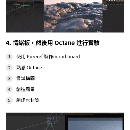
4. 情緒板，然後用 Octane 進行實驗
使用 Pureref 製作mood board
熟悉 Octane
嘗試構圖
創造風景
創建水材質