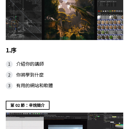
1.序
介紹你的講師
你將學到什麼
有用的網站和軟體
第 02 節：辛烷簡介