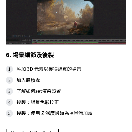
6. 場景細節及後製
添加 3D 元素以獲得逼真的場景
加入體積霧
了解如何set渲染設置
後製：場景色彩校正
後製：使用 Z 深度通道為場景添加霧