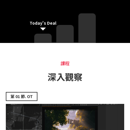
Today's Deal
課程
課程
深入觀察
第 01 節. OT