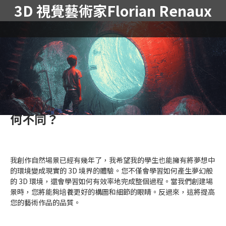
3D 視覺藝術家Florian Renaux
問題01
您選擇這些特定主題/主題有什麼具體
原因嗎？ & 你們的課程與其他班級有
何不同？
我創作自然場景已經有幾年了，我希望我的學生也能擁有將夢想中
的環境變成現實的 3D 境界的體驗。您不僅會學習如何產生夢幻般
的 3D 環境，還會學習如何有效率地完成整個過程。當我們創建場
景時，您將能夠培養更好的構圖和細節的眼睛。反過來，這將提高
您的藝術作品的品質。