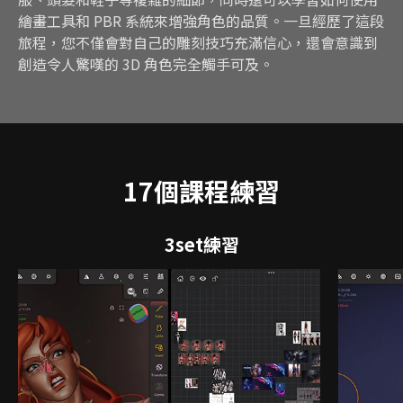
繪畫工具和 PBR 系統來增強角色的品質。一旦經歷了這段
旅程，您不僅會對自己的雕刻技巧充滿信心，還會意識到
創造令人驚嘆的 3D 角色完全觸手可及。
17個課程練習
3set練習