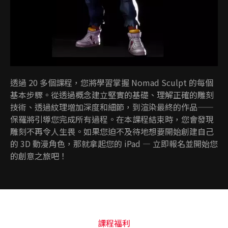
透過 20 多個課程，您將學習掌握 Nomad Sculpt 的每個
基本步驟。從透過概念建立堅實的基礎、理解正確的雕刻
技術、透過紋理增加深度和細節，到渲染最終的作品——
保羅將引導您完成所有過程。在本課程結束時，您會發現
雕刻不再令人生畏。如果您迫不及待地想要開始創建自己
的 3D 動漫角色，那就拿起您的 iPad — 立即報名並開始您
的創意之旅吧！
課程福利