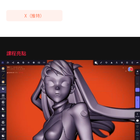
X（推特）
亮點
課程亮點