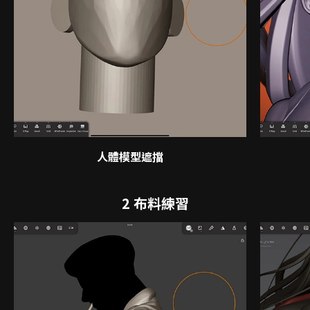
人體模型遮擋
2 布料練習