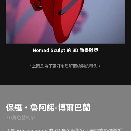
Nomad Sculpt 的 3D 動畫雕塑
*上圖是為了更好地理解而繪製的範例。
講師
保羅·魯阿諾-博爾巴蘭
3D角色藝術家
我是 Housemarque 的 3D 角色藝術家，專門為影像遊戲