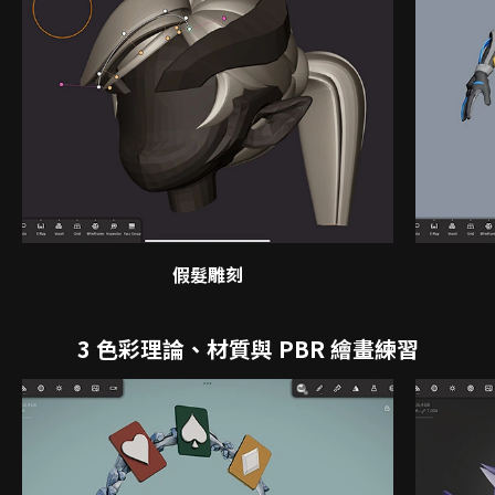
假髮雕刻
3 色彩理論、材質與 PBR 繪畫練習