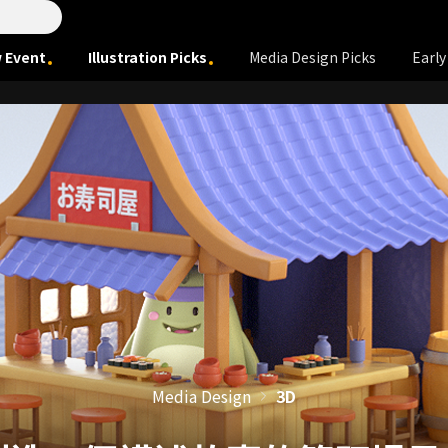
 Event
Illustration Picks
Media Design Picks
Early
Media Design
3D