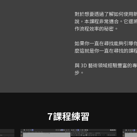
對於想要透過了解如何使用新
說，本課程非常適合。它還
作流程效率的秘密。
如果你一直在尋找能夠引導你開始
麼這就是你一直在尋找的課
與 3D 藝術領域經驗豐富的
步。
7課程練習