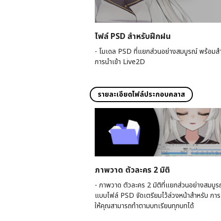
ไฟล์ PSD สำหรับฝึกฝน
- โมเดล PSD ที่แยกส่วนอย่างสมบูรณ์ พร้อมส
การนำเข้า Live2D
รายละเอียดไฟล์ประกอบคลาส
ภาพวาด ตัวละคร 2 มิติ
- ภาพวาด ตัวละคร 2 มิติที่แยกส่วนอย่างสมบูร
แบบไฟล์ PSD จัดเตรียมไว้ล่วงหน้าสำหรับ การ r
ให้คุณสามารถทำตามบทเรียนทุกบทได้