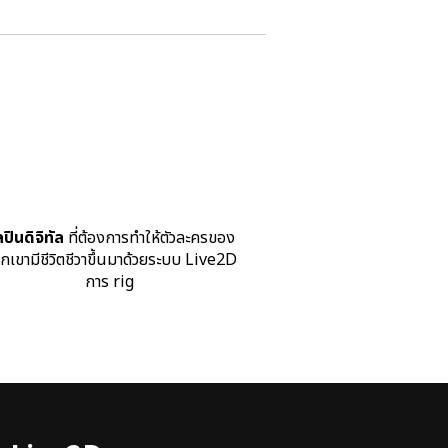
ลปินดิจิทัล
ที่ต้องการทำให้ตัวละครของ
กเขามีชีวิตชีวาขึ้นมาด้วยระบบ Live2D
การ rig