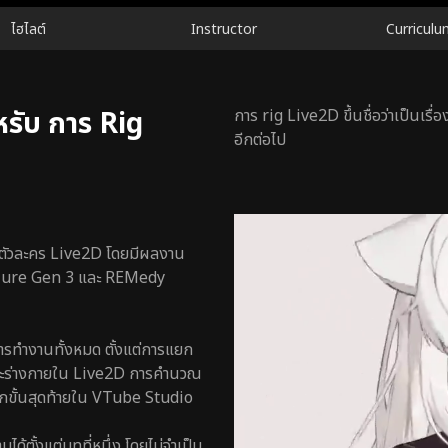
ไฮไลต์
Instructor
Curriculu
สำหรับ การ Rig
การ rig Live2D ขึ้นชื่อว่าเป็นเรื่
อีกต่อไป
ดลตัวละคร Live2D โดยมีผลงาน
allure Gen 3 และ REMedy
การทำงานทั้งหมด ตั้งแต่การแยก
และร่างกายใน Live2D การคำนวณ
ออกขั้นสุดท้ายใน VTube Studio
ด้ตั้งแต่บทที่หนึ่ง โดยไม่จำเป็น