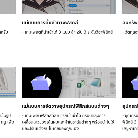
แม่แบบการตั้งค่าทางฟิสิกส์
สินทรัพ
ำหรับ
- เทมเพลตที่นำเข้าได้ 3 แบบ สำหรับ 3 ระดับวิชาฟิสิกส์
- วัตถุส
แม่แบบการจัดวางอุปกรณ์ฟิสิกส์แบบต่างๆ
อุปกรณ์
ณ์ในรูป
- เทมเพลตฟิสิกส์ที่สามารถนำเข้าได้ ครอบคลุมการ
- ชุดเคร
ig เพื่อ
เคลื่อนไหวของเส้นผมและผ้าในระดับต่างๆ พร้อมนำไปใช้
ฟิสิกส์ 3
และปรับแต่งกับโมเดลของคุณเอง
ปัญหาเทคน