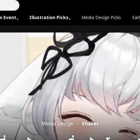
w Event
Illustration Picks
Media Design Picks
Earl
Media Design
Vtuber