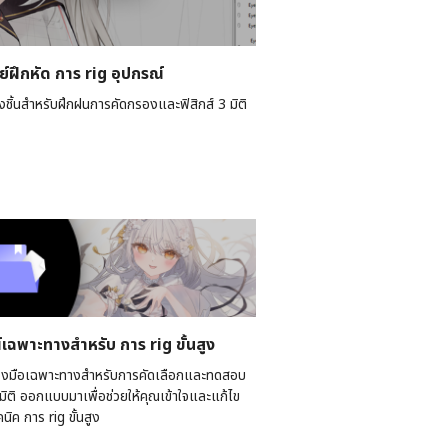
ย์ฝึกหัด การ rig อุปกรณ์
องชิ้นสำหรับฝึกฝนการคัดกรองและฟิสิกส์ 3 มิติ
เฉพาะทางสำหรับ การ rig ขั้นสูง
ื่องมือเฉพาะทางสำหรับการคัดเลือกและทดสอบ
 มิติ ออกแบบมาเพื่อช่วยให้คุณเข้าใจและแก้ไข
ิค การ rig ขั้นสูง