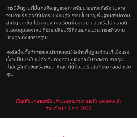
การมีพื้นฐานที่มั่นคงคือกุญแจสู่การพัฒนาอย่างแท้จริง ในสาย
งานคาแรกเตอร์ที่มีการแข่งขันสูง การเชี่ยวชาญพื้นฐานยิ่งมีความ
สำคัญมากขึ้น ไม่ว่าคุณจะเคยเรียนพื้นฐานมาก่อนหรือไม่ คลาสนี้
จะมอบมุมมองใหม่ ที่ช่วยเปลี่ยนวิธีคิดและกระบวนการสร้างงาน
ของคุณตั้งแต่รากฐาน
คอร์สนี้จะทั้งท้าทายและนำทางคุณให้สร้างพื้นฐานทักษะที่แข็งแรง
ซึ่งจะเป็นประโยชน์ต่อเส้นทางศิลปะของคุณในระยะยาว หากคุณ
กำลังรู้สึกติดขัดหรือพัฒนาช้าลง ที่นี่คือจุดเริ่มต้นที่เหมาะสมสำหรับ
คุณ
เปิดให้ชมคลาสพร้อมคำบรรยายภาษาไทยที่ตรวจสอบแล้ว
ตั้งแต่ วันที่ 3 ส.ค. 2026