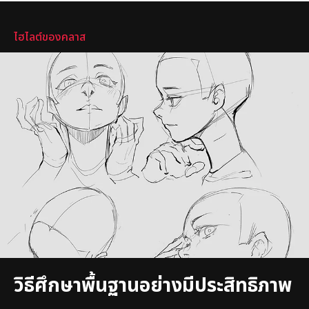
ไฮไลต์
ไฮไลต์ของคลาส
วิธีศึกษาพื้นฐานอย่างมีประสิทธิภาพ