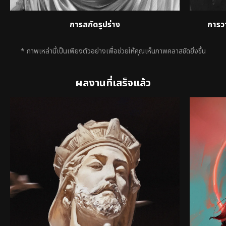
การสกัดรูปร่าง
การว
* ภาพเหล่านี้เป็นเพียงตัวอย่างเพื่อช่วยให้คุณเห็นภาพคลาสชัดยิ่งขึ้น
ผลงานที่เสร็จแล้ว