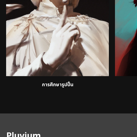
การศึกษารูปปั้น
ผู้สอน
Pluvium