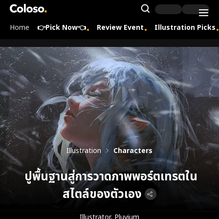
Coloso.
Search Inpu
Home
👉Pick Now👈
Review Event
Illustration Picks
Coloso Menu
Illustration
Characters
ปูพื้นฐานสู่การวาดภาพพอร์ตเทรตใน
สไตล์ของตัวเอง
Illustrator, Pluvium