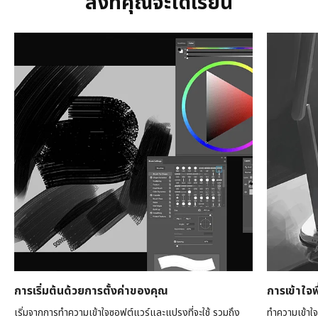
สิ่งที่คุณจะได้เรียน
การเริ่มต้นด้วยการตั้งค่าของคุณ
การเข้าใจพ
เริ่มจากการทำความเข้าใจซอฟต์แวร์และแปรงที่จะใช้ รวมถึง
ทำความเข้าใ