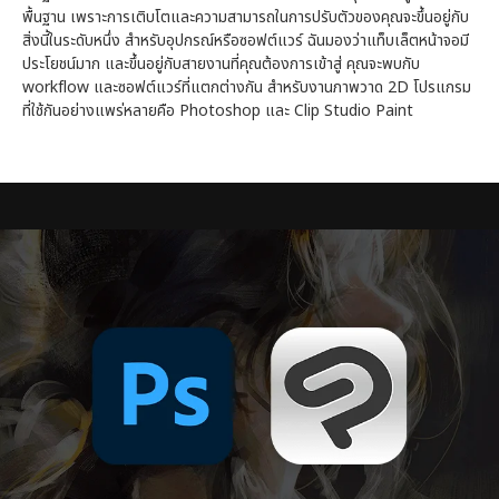
พื้นฐาน เพราะการเติบโตและความสามารถในการปรับตัวของคุณจะขึ้นอยู่กับ
สิ่งนี้ในระดับหนึ่ง สำหรับอุปกรณ์หรือซอฟต์แวร์ ฉันมองว่าแท็บเล็ตหน้าจอมี
ประโยชน์มาก และขึ้นอยู่กับสายงานที่คุณต้องการเข้าสู่ คุณจะพบกับ
workflow และซอฟต์แวร์ที่แตกต่างกัน สำหรับงานภาพวาด 2D โปรแกรม
ที่ใช้กันอย่างแพร่หลายคือ Photoshop และ Clip Studio Paint