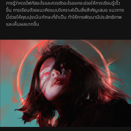
การรู้ว่าควรโฟกัสอะไรและควรตัดอะไรออกจะช่วยให้การเรียนรู้เร็ว
ขึ้น การเรียนด้วยแนวคิดแบบวิเคราะห์เป็นสิ่งสำคัญเสมอ แนวทาง
นี้ช่วยให้คุณมุ่งเน้นทักษะที่จำเป็น ทำให้การพัฒนามีประสิทธิภาพ
และเห็นผลมากขึ้น