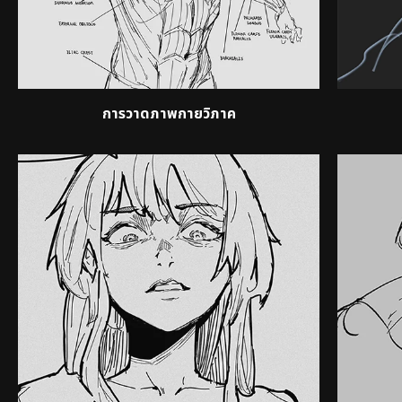
การวาดภาพกายวิภาค