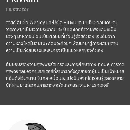
Illustrator
สวัสดี ฉันชื่อ Wesley และใช้ชื่อ Pluvium บนโซเชียลมีเดีย ฉัน
วาดภาพมาเป็นเวลาประมาณ 15 ปี และเคยทำงานฟรีแลนซ์เป็น
ช่วงๆ มาหลายปี ฉันเป็นศิลปินที่เรียนรู้ด้วยตัวเอง เริ่มต้นจาก
ความหลงใหลในอนิเมะ ก่อนจะค่อยๆ พัฒนามาสู่การผสมผสาน
ความเป็นกึ่งสมจริงและสมจริงเป็นแนวหลักของตัวเอง
ฉันชอบสร้างงานภาพพอร์ตเทรตและการศึกษาทางเทคนิค การวาด
ภาพดิจิทัลของคาแรกเตอร์ที่สามารถดึงดูดสายตาผู้ชมเป็นเป้าหมาย
ที่ฉันตั้งไว้มานาน ในคลาสนี้ฉันจะแบ่งปันสิ่งที่ได้เรียนรู้ตลอดหลาย
ปีที่ผ่านมาเกี่ยวกับการวาดพอร์ตเทรตและงานคาแรกเตอร์