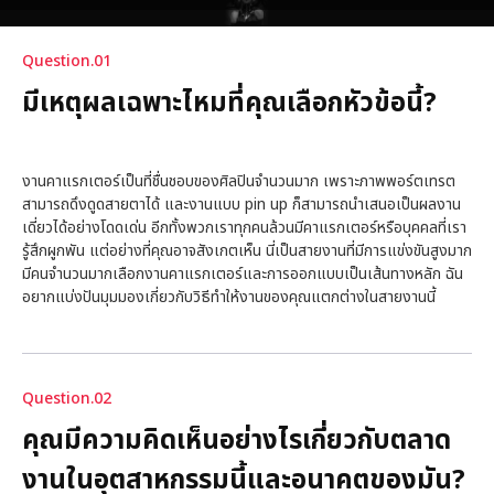
Question.01
มีเหตุผลเฉพาะไหมที่คุณเลือกหัวข้อนี้?
งานคาแรกเตอร์เป็นที่ชื่นชอบของศิลปินจำนวนมาก เพราะภาพพอร์ตเทรต
สามารถดึงดูดสายตาได้ และงานแบบ pin up ก็สามารถนำเสนอเป็นผลงาน
เดี่ยวได้อย่างโดดเด่น อีกทั้งพวกเราทุกคนล้วนมีคาแรกเตอร์หรือบุคคลที่เรา
รู้สึกผูกพัน แต่อย่างที่คุณอาจสังเกตเห็น นี่เป็นสายงานที่มีการแข่งขันสูงมาก
มีคนจำนวนมากเลือกงานคาแรกเตอร์และการออกแบบเป็นเส้นทางหลัก ฉัน
อยากแบ่งปันมุมมองเกี่ยวกับวิธีทำให้งานของคุณแตกต่างในสายงานนี้
Question.02
คุณมีความคิดเห็นอย่างไรเกี่ยวกับตลาด
งานในอุตสาหกรรมนี้และอนาคตของมัน?