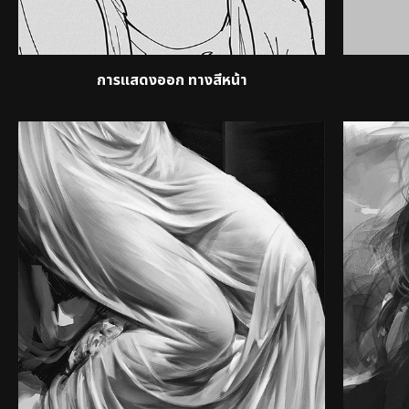
การแสดงออก ทางสีหน้า