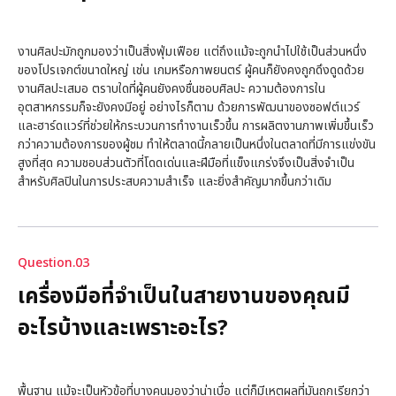
งานศิลปะมักถูกมองว่าเป็นสิ่งฟุ่มเฟือย แต่ถึงแม้จะถูกนำไปใช้เป็นส่วนหนึ่ง
ของโปรเจกต์ขนาดใหญ่ เช่น เกมหรือภาพยนตร์ ผู้คนก็ยังคงถูกดึงดูดด้วย
งานศิลปะเสมอ ตราบใดที่ผู้คนยังคงชื่นชอบศิลปะ ความต้องการใน
อุตสาหกรรมก็จะยังคงมีอยู่ อย่างไรก็ตาม ด้วยการพัฒนาของซอฟต์แวร์
และฮาร์ดแวร์ที่ช่วยให้กระบวนการทำงานเร็วขึ้น การผลิตงานภาพเพิ่มขึ้นเร็ว
กว่าความต้องการของผู้ชม ทำให้ตลาดนี้กลายเป็นหนึ่งในตลาดที่มีการแข่งขัน
สูงที่สุด ความชอบส่วนตัวที่โดดเด่นและฝีมือที่แข็งแกร่งจึงเป็นสิ่งจำเป็น
สำหรับศิลปินในการประสบความสำเร็จ และยิ่งสำคัญมากขึ้นกว่าเดิม
Question.03
เครื่องมือที่จำเป็นในสายงานของคุณมี
อะไรบ้างและเพราะอะไร?
พื้นฐาน แม้จะเป็นหัวข้อที่บางคนมองว่าน่าเบื่อ แต่ก็มีเหตุผลที่มันถูกเรียกว่า