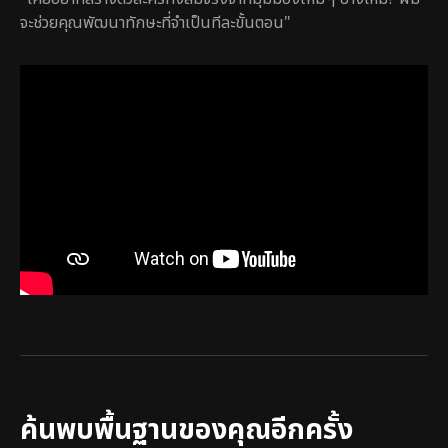
จะช่วยคุณพัฒนาทักษะที่จำเป็นทีละขั้นตอน"
ค้นพบพื้นฐานของคุณอีกครั้ง