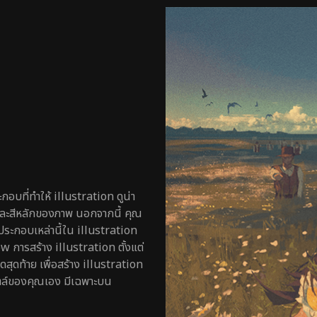
ะกอบที่ทำให้ illustration ดูน่า
ละสีหลักของภาพ นอกจากนี้ คุณ
ค์ประกอบเหล่านี้ใน illustration
w การสร้าง illustration ตั้งแต่
ุดท้าย เพื่อสร้าง illustration
ไตล์ของคุณเอง มีเฉพาะบน