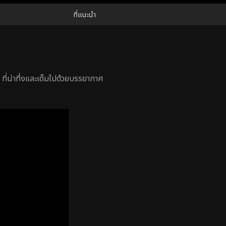
ที่แนะนำ
ที่น่าทึ่งและเต็มไปด้วยบรรยากาศ