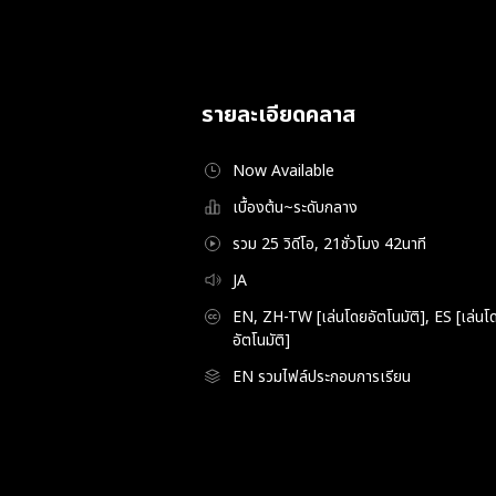
รายละเอียดคลาส
Now Available
เบื้องต้น~ระดับกลาง
รวม 25 วิดีโอ, 21ชั่วโมง 42นาที
JA
EN, ZH-TW [เล่นโดยอัตโนมัติ], ES [เล่นโด
อัตโนมัติ]
EN รวมไฟล์ประกอบการเรียน