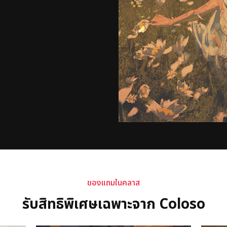
ของแถมในคลาส
รับสิทธิพิเศษเฉพาะจาก Coloso