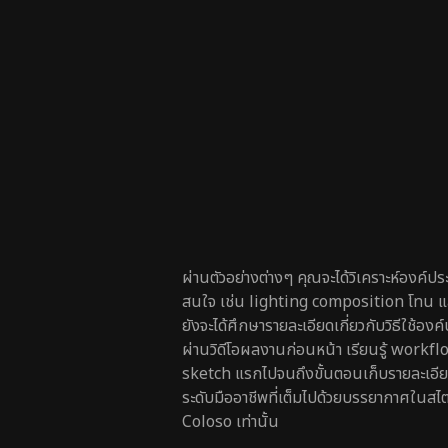
ผ่านตัวอย่างต่างๆ คุณจะได้วิเคราะห์องค์ปร
สนใจ เช่น lighting composition โทน แ
ยังจะได้ศึกษารายละเอียดเกี่ยวกับวิธีใช้อง
ผ่านวิดีโอผลงานก่อนหน้า เรียนรู้ workflo
sketch แรกไปจนถึงขั้นตอนเก็บรายละเอียดส
ระดับมืออาชีพที่เต็มไปด้วยบรรยากาศในส
Coloso เท่านั้น