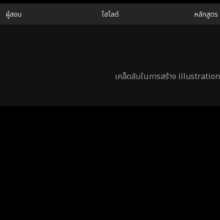
ผู้สอน
ไฮไลต์
หลักสูตร
เคล็ดลับในการสร้าง illustration 