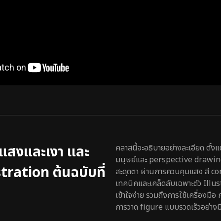
 แสงและเงา และ
คลาสนี้จะอธิบายอย่างละเอียด ตั้ง
มนุษย์และ perspective drawing 
stration ต้นฉบับที่
สะดุดตา ผ่านการควบคุมแสง สี c
เทคนิคและเคล็ดลับเฉพาะตัว Illus
เข้าใจง่าย รวมถึงการใช้เครื่องมือ
การวาด figure แบบรวดเร็วอย่างม