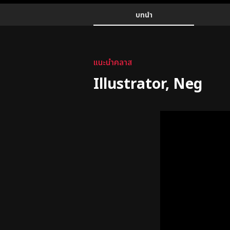
Details
Configuration Information Shortcuts
บทนำ
บทนำ
แนะนำคลาส
Illustrator, Neg