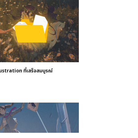
lustration ที่เสร็จสมบูรณ์