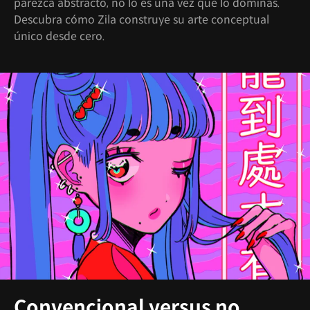
parezca abstracto, no lo es una vez que lo dominas.
Descubra cómo Zila construye su arte conceptual
único desde cero.
Convencional versus no