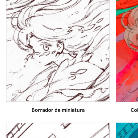
Borrador de miniatura
Col