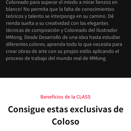
Coloreado para superar el miedo a mirar lienzos en
blanco! No permita que la falta de conocimientos
teóricos y talento se interponga en su camino. Dé
rienda suelta a su creatividad con las elegantes
técnicas de composición y Coloreado del Ilustrador
MMong. Desde Desarrollo de una idea hasta estudiar
diferentes colores, aprenda todo lo que necesita para
crear obras de arte con su propio estilo aplicando el
proceso de trabajo del mundo real de MMong.
Beneficios de la CLASS
Consigue estas exclusivas de
Coloso