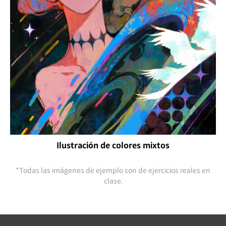
Ilustración de colores mixtos
*Todas las imágenes de ejemplo son de ejercicios reales en
clase.
Instructor