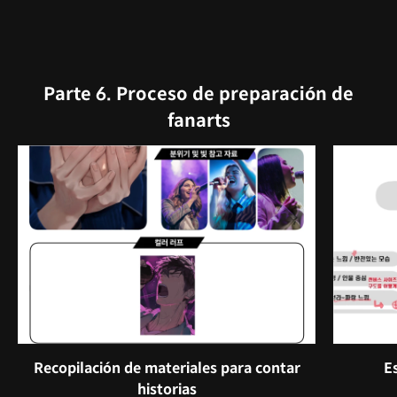
Parte 6. Proceso de preparación de
fanarts
Recopilación de materiales para contar
E
historias