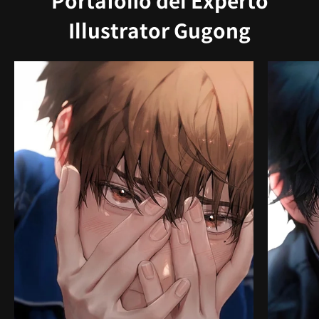
Portafolio del Experto
Illustrator Gugong