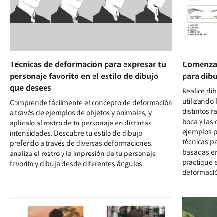
Técnicas de deformación para expresar tu
Comenzan
personaje favorito en el estilo de dibujo
para dibu
que desees
Realice dib
utilizando
Comprende fácilmente el concepto de deformación
distintos ra
a través de ejemplos de objetos y animales, y
boca y las 
aplícalo al rostro de tu personaje en distintas
ejemplos p
intensidades. Descubre tu estilo de dibujo
técnicas pa
preferido a través de diversas deformaciones,
basadas en
analiza el rostro y la impresión de tu personaje
practique e
favorito y dibuja desde diferentes ángulos.
deformació