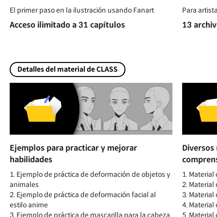
El primer paso en la ilustración usando Fanart
Para artist
Acceso ilimitado a 31 capítulos
13 archiv
Detalles del material de CLASS
Ejemplos para practicar y mejorar
Diversos 
habilidades
comprens
1. Ejemplo de práctica de deformación de objetos y
1. Material
animales
2. Material
2. Ejemplo de práctica de deformación facial al
3. Material
estilo anime
4. Material
3. Ejemplo de práctica de mascarilla para la cabeza
5. Material