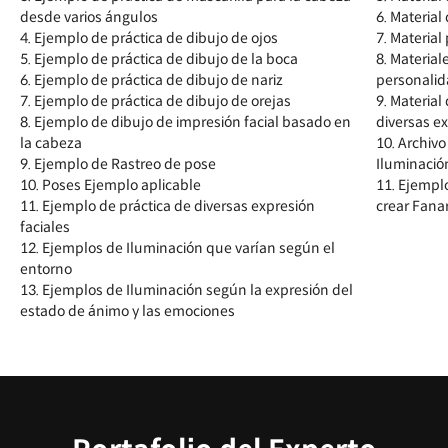
desde varios ángulos
6. Material
4. Ejemplo de práctica de dibujo de ojos
7. Material
5. Ejemplo de práctica de dibujo de la boca
8. Material
6. Ejemplo de práctica de dibujo de nariz
personalid
7. Ejemplo de práctica de dibujo de orejas
9. Materia
8. Ejemplo de dibujo de impresión facial basado en
diversas e
la cabeza
10. Archivo
9. Ejemplo de Rastreo de pose
Iluminació
10. Poses Ejemplo aplicable
11. Ejemplo
11. Ejemplo de práctica de diversas expresión
crear Fana
faciales
12. Ejemplos de Iluminación que varían según el
entorno
13. Ejemplos de Iluminación según la expresión del
estado de ánimo y las emociones