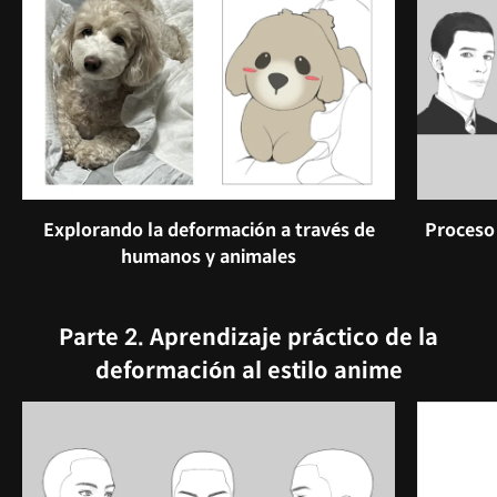
Explorando la deformación a través de
Proceso
humanos y animales
Parte 2. Aprendizaje práctico de la
deformación al estilo anime