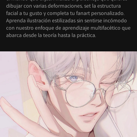
dibujar con varias deformaciones, set la estructura
facial a tu gusto y completa tu fanart personalizado.
Aprenda ilustración estilizadas sin sentirse incómodo
con nuestro enfoque de aprendizaje multifacético que
abarca desde la teoría hasta la práctica.