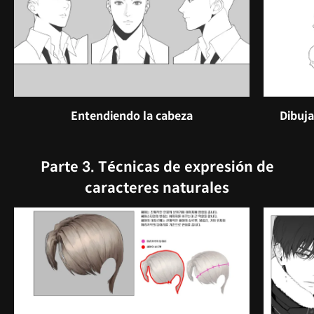
Entendiendo la cabeza
Dibuja
Parte 3. Técnicas de expresión de
caracteres naturales