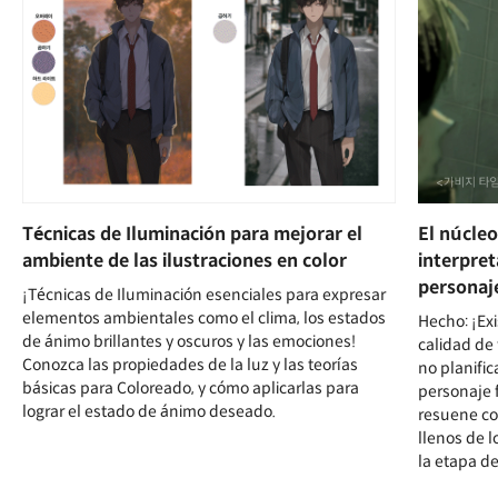
Técnicas de Iluminación para mejorar el
El núcleo
ambiente de las ilustraciones en color
interpret
personaj
¡Técnicas de Iluminación esenciales para expresar
elementos ambientales como el clima, los estados
Hecho: ¡Exi
de ánimo brillantes y oscuros y las emociones!
calidad de 
Conozca las propiedades de la luz y las teorías
no planific
básicas para Coloreado, y cómo aplicarlas para
personaje f
lograr el estado de ánimo deseado.
resuene co
llenos de 
la etapa de