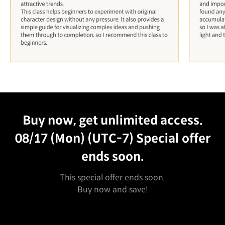
Unlimited Access
Best Price
Buy now, get unlimited access.
08/17 (Mon) (UTC-7)
Special offer
ends soon.
This special offer ends soon.
Buy now and save!