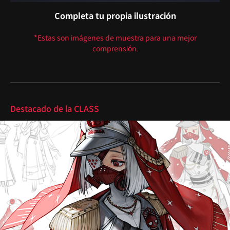
Completa tu propia ilustración
*Estas son imágenes de muestra para una mejor
comprensión.
Destacado
Destacado de la CLASS