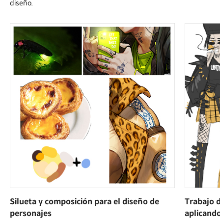
diseño.
Silueta y composición para el diseño de
Trabajo 
personajes
aplicando