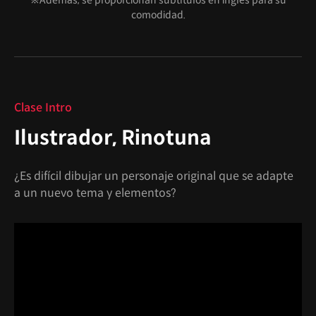
※Además, se proporcionan subtítulos en inglés para su
comodidad.
Clase Intro
Ilustrador, Rinotuna
¿Es difícil dibujar un personaje original que se adapte
a un nuevo tema y elementos?