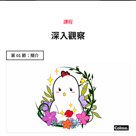
課程
課程
深入觀察
第 01 節：簡介