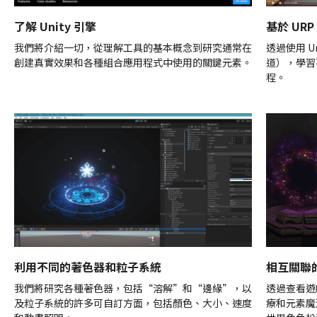
了解 Unity 引擎
基於 UR
我們將介紹一切，從理解工具的基本概念到研究通常在
透過使用 U
創建真實效果和各種組合應用程式中使用的關鍵元素。
道），學習
程。
利用不同的著色器和粒子系統
相互關聯
我們將研究各種著色器，包括“溶解”和“邊緣”，以
透過查看遊
及粒子系統的許多可自訂方面，包括顏色、大小、速度
療和元素魔