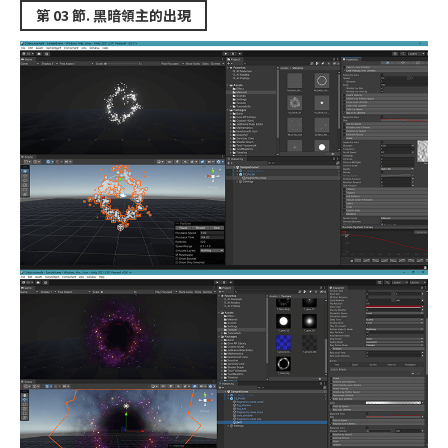
第 03 節. 黑暗領主的出現