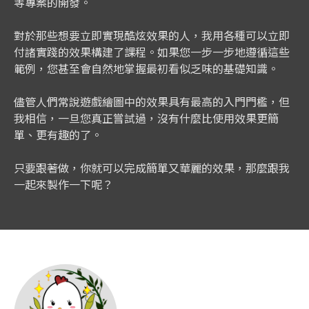
等專案的開發。
對於那些想要立即實現酷炫效果的人，我用各種可以立即
付諸實踐的效果構建了課程。如果您一步一步地遵循這些
範例，您甚至會自然地掌握最初看似乏味的基礎知識。
儘管人們常說遊戲繪圖中的效果具有最高的入門門檻，但
我相信，一旦您真正嘗試過，沒有什麼比使用效果更簡
單、更有趣的了。
只要跟著做，你就可以完成簡單又華麗的效果，那麼跟我
一起來製作一下呢？