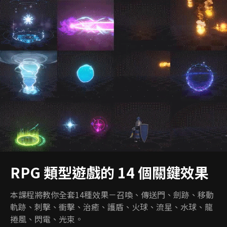
RPG 類型遊戲的 14 個關鍵效果
本課程將教你全套14種效果－召喚、傳送門、劍跡、移動
軌跡、刺擊、衝擊、治癒、護盾、火球、流星、水球、龍
捲風、閃電、光束。