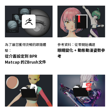
為了讓您獲得流暢的跟隨體
參考資料：從零開始構建
眼睛變化 + 動態動漫姿勢參
驗：
從介面設定到 BPR
考
Matcap 的ZBrush文件