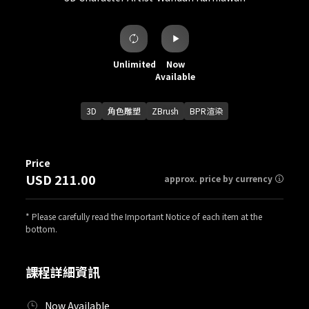
Unlimited
Now
Available
3D
角色雕塑
ZBrush
BPR渲染
Price
USD 211.00
approx. price by currency
* Please carefully read the Important Notice of each item at the
bottom.
課程詳細資訊
Now Available