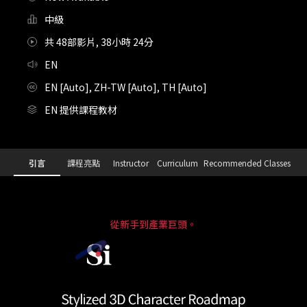
中級
共 48部影片, 38小時 24分
EN
EN [Auto], ZH-TW [Auto], TH [Auto]
EN 提供課程教材
Details
Configuration Information Shortcuts
引言
課程亮點
Instructor
Curriculum
Recommended Classes
引言
從新手到產業巨頭。