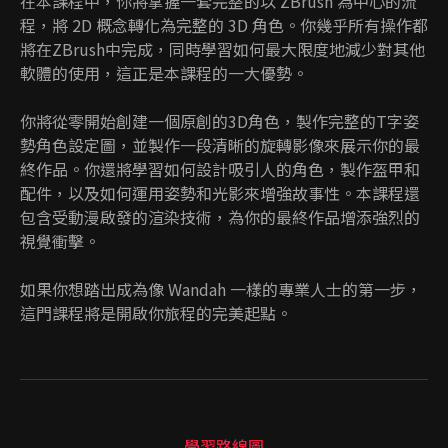
在本課程中，你將掌握一套完整的以 ZBrush 為中心的流
程，將 2D 概念轉化為完整的 3D 角色。你幾乎所有操作都
將在ZBrush中完成，同時學習如何最大限度地減少對其他
軟體的使用，這正是本課程的一大優勢。
你將從零開始創建一個原創的3D角色，製作完整的T字姿
勢角色設定圖，並製作一段清晰的旋轉影像來展示你的最
終作品。你還將學習如何設計吸引人的角色，製作盔甲和
配件，以及如何運用姿勢和光影來增強故事性。本課程還
包含受動漫啟發的渲染技術，為你的最終作品增添強烈的
視覺衝擊。
如果你想踏出成為像 Wandah 一樣的專業人士的第一步，
這門課程將是開啟你旅程的完美起點。
學習路線圖