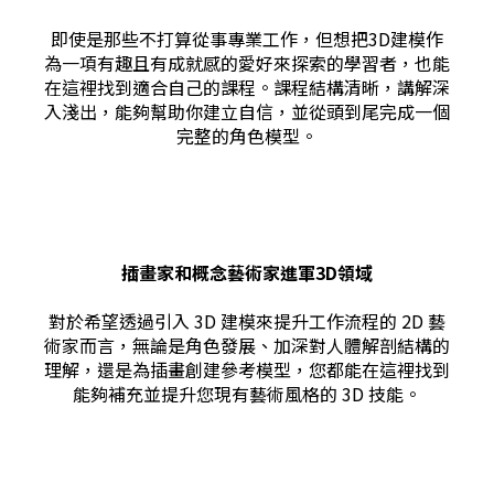
即使是那些不打算從事專業工作，但想把3D建模作
為一項有趣且有成就感的愛好來探索的學習者，也能
在這​​裡找到適合自己的課程。課程結構清晰，講解深
入淺出，能夠幫助你建立自信，並從頭到尾完成一個
完整的角色模型。
插畫家和概念藝術家進軍3D領域
對於希望透過引入 3D 建模來提升工作流程的 2D 藝
術家而言，無論是角色發展、加深對人體解剖結構的
理解，還是為插畫創建參考模型，您都能在這裡找到
能夠補充並提升您現有藝術風格的 3D 技能。