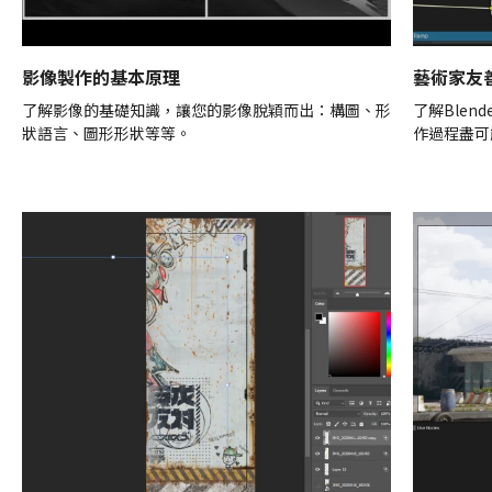
影像製作的基本原理
藝術家友善
了解影像的基礎知識，讓您的影像脫穎而出：構圖、形
了解Blen
狀語言、圖形形狀等等。
作過程盡可