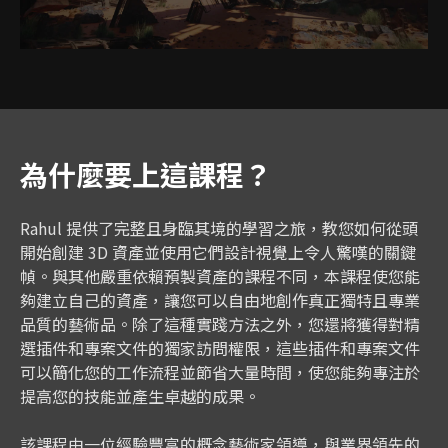
為什麼要上這課程？
Rahul 提供了完整且身臨其境的學習之旅，教您如何從頭
開始創建 3D 資產並使用它們設計視覺上令人驚嘆的關鍵
幀。與其他嚴重依賴預製資產的課程不同，本課程使您能
夠建立自己的資產，讓您可以自由地創作真正獨特且專業
品質的藝術品。除了這種實踐方法之外，您還將獲得對精
選插件和專案文件的獨家訪問權限，這些插件和專案文件
可以簡化您的工作流程並節省大量時間，使您能夠專注於
提高您的技能並產生卓越的成果。
該課程由一位經驗豐富的概念藝術家領導，與業界領先的