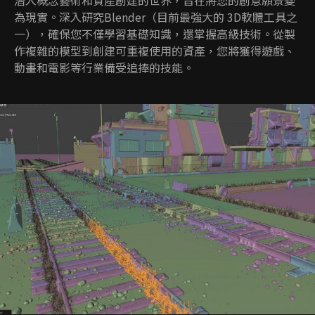
潛入概念藝術和資產創建的世界，旨在將您的創意願景變
為​​現實。深入研究Blender（目前最強大的 3D軟體工具之
一），確保您不僅學習基礎知識，還掌握高級技術。從製
作複雜的模型到創建可重複使用的資產，您將獲得遊戲、
動畫和電影等行業備受追捧的技能。