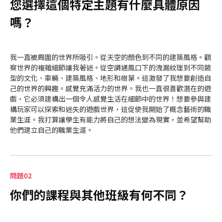
您選擇這個特定主題有什麼具體原因
嗎？
我一直被周圍的世界所吸引。從天空的顏色到不同的建築風格。觀
察世界的複雜細節讓我著迷。從空調通風口下的洩漏紋理到不同類
型的文化、車輛、建築風格、地形和樹葉。這激發了我想要創造自
己的世界的興趣。感覺充滿活力的世界。我也一直很喜歡潛在的遊
戲，它必須建構出一個令人感覺生活在細節中的世界！想要參與建
構玩家可以探索和迷失的遊戲世界，這促使我開始了概念藝術的職
業生涯。我打算讓學生有能力將自己的想法變為現實，並希望幫助
他們建立自己的職業生涯。
問題02
你們的課程與其他班級有何不同？