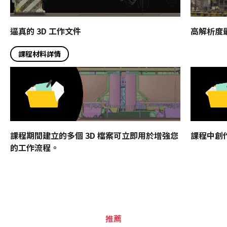
逼真的 3D 工作文件
高解析度最
課程材料詳情
課程期間建立的多個 3D 檔案可立即用於增強您
課程中創
的工作流程。
推薦