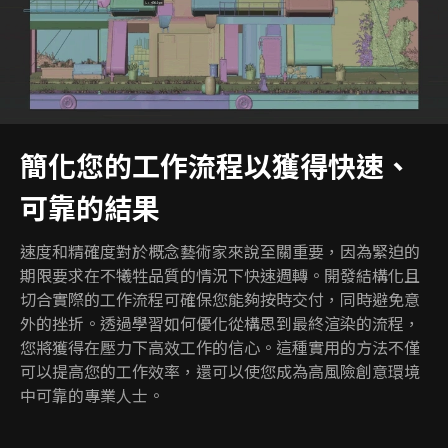
簡化您的工作流程以獲得快速、
可靠的結果
速度和精確度對於概念藝術家來說至關重要，因為緊迫的
期限要求在不犧牲品質的情況下快速週轉。開發結構化且
切合實際的工作流程可確保您能夠按時交付，同時避免意
外的挫折。透過學習如何優化從構思到最終渲染的流程，
您將獲得在壓力下高效工作的信心。這種實用的方法不僅
可以提高您的工作效率，還可以使您成為高風險創意環境
中可靠的專業人士。