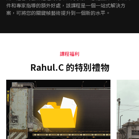
件和專家指導的額外好處，該課程是一個一站式解決方
案，可將您的關鍵幀藝術提升到一個新的水平。
課程福利
Rahul.C 的特別禮物