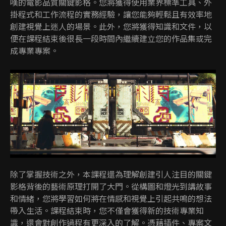
嘆的電影品質關鍵影格。您將獲得使用業界標準工具、外
掛程式和工作流程的實務經驗，讓您能夠輕鬆且有效率地
創建視覺上迷人的場景。此外，您將獲得知識和文件，以
便在課程結束後很長一段時間內繼續建立您的作品集或完
成專業專案。
除了掌握技術之外，本課程還為理解創建引人注目的關鍵
影格背後的藝術原理打開了大門。從構圖和燈光到講故事
和情緒，您將學習如何將在情感和視覺上引起共鳴的想法
帶入生活。課程結束時，您不僅會獲得新的技術專業知
識，還會對創作過程有更深入的了解。憑藉插件、專案文