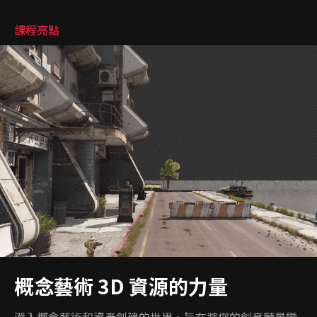
亮點
課程亮點
概念藝術 3D 資源的力量