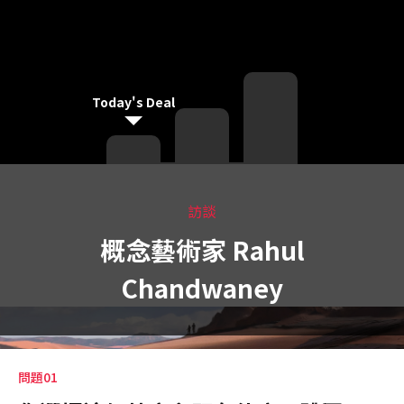
Today's Deal
訪談
概念藝術家 Rahul
Chandwaney
問題01