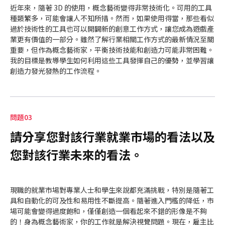
近年來，隨著 3D 的使用，概念藝術變得非常技術化。可用的工具
種類繁多，可能會讓人不知所措。然而，如果使用得當，那些看似
過於技術性的工具也可以開闢新的創意工作方式，讓您成為遊戲產
業更有價值的一部分。雖然了解行業相關工作方式的最新情況至關
重要，但作為概念藝術家，平衡技術技能和創造力可能非常困難。
我的目標是教導學生如何利用這些工具發揮自己的優勢，並學習讓
創造力發光發熱的工作流程。
問題03
請分享您對該行業就業市場的看法以及
您對該行業未來的看法。
現職的就業市場對專業人士和學生來說都充滿挑戰，特別是隨著工
具和自動化的可及性和易用性不斷提高。隨著進入門檻的降低，市
場可能會變得過度飽和，僅僅創造一個看起來不錯的形像是不夠
的！身為概念藝術家，你的工作就是解決視覺問題。現在，雇主比