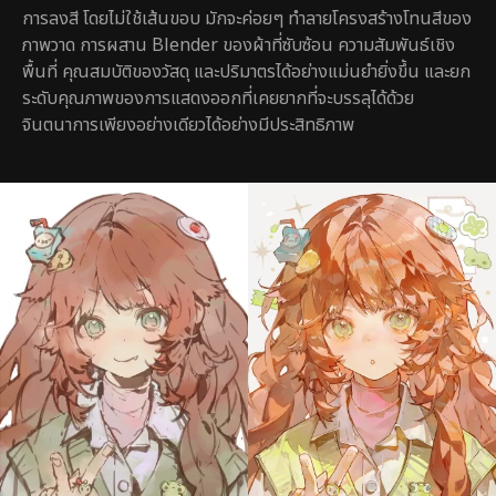
การลงสี โดยไม่ใช้เส้นขอบ มักจะค่อยๆ ทำลายโครงสร้างโทนสีของ
ภาพวาด การผสาน Blender ของผ้าที่ซับซ้อน ความสัมพันธ์เชิง
พื้นที่ คุณสมบัติของวัสดุ และปริมาตรได้อย่างแม่นยำยิ่งขึ้น และยก
ระดับคุณภาพของการแสดงออกที่เคยยากที่จะบรรลุได้ด้วย
จินตนาการเพียงอย่างเดียวได้อย่างมีประสิทธิภาพ