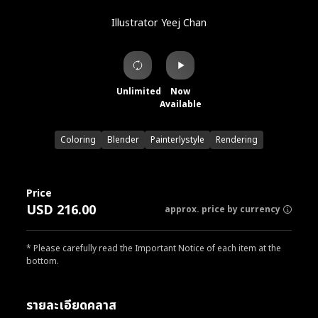
Illustrator
Yeej Chan
Unlimited
Now
Available
Coloring
Blender
Painterlystyle
Rendering
Price
USD 216.00
approx. price by currency
* Please carefully read the Important Notice of each item at the
bottom.
รายละเอียดคลาส