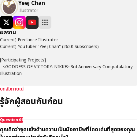
Yeej Chan
Illustrator
ผลงาน
Current) Freelance Illustrator
Current) YouTuber "Yeej Chan" (262K Subscribers)
[Participating Projects]
- <GODDESS OF VICTORY: NIKKE> 3rd Anniversary Congratulatory
Illustration
- <Miracle Nikki> Official Illustration
- <Neverness to Everness> Congratulatory Illustration
บทสัมภาษณ์
- <AFK Journey> Congratulatory Illustration
รู้จักผู้สอนกันก่อน
- VTuber ""larrybear"" Character Design
- VTuber ""Amase Io"" Character Design
Question
01
คุณคิดว่าจุดแข็งด้านความเป็นมืออาชีพที่โดดเด่นที่สุดของคุณ