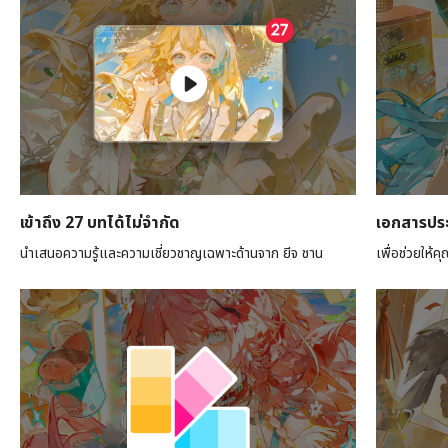
เข้าถึง 27 บทได้ไม่จำกัด
เอกสารปร
นำเสนอความรู้และความเชี่ยวชาญเฉพาะด้านจาก ยีจ ชาน
เพื่อช่วยให