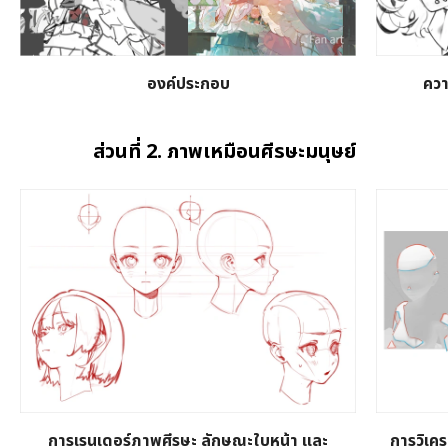
องค์ประกอบ
ควา
ส่วนที่ 2. ภาพเหมือนศีรษะมนุษย์
การเรนเดอร์ภาพศีรษะ ลักษณะใบหน้า และ
การวิเคร