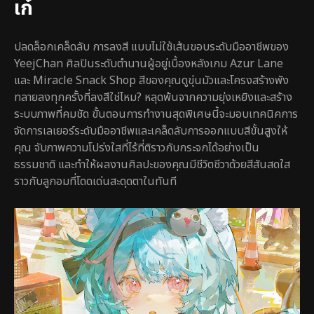
เก๋
ปลดล็อกเคล็ดลับ การลงสี แบบไม่ใช้เส้นขอบระดับมืออาชีพของ
YeejChan ศิลปินระดับตำนานผู้อยู่เบื้องหลังเกม Azur Lane
และ Miracle Snack Shop สีของคุณดูขุ่นมัวและโครงสร้างพัง
ทลายลงทุกครั้งที่ลงสีใช่ไหม? หลุดพ้นจากความยุ่งเหยิงและสร้าง
ระบบภาพที่คมชัด ขั้นตอนการทำงานสุดพิเศษนี้จะมอบเทคนิคการ
จัดการเลเยอร์ระดับมืออาชีพและเคล็ดลับการออกแบบสีขั้นสูงให้
คุณ จับภาพความโปร่งใสที่ไร้ที่ติราวกับกระจกได้อย่างเป็น
ธรรมชาติ และทำให้ผลงานศิลปะของคุณมีชีวิตชีวาด้วยสีสันสดใส
ราวกับลูกอมที่โดดเด่นสะดุดตาในทันที