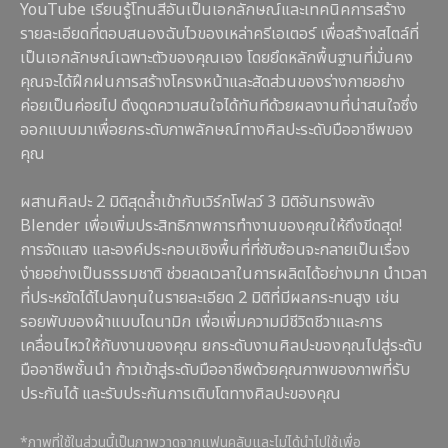
YouTube เรียนรู้โทนสีอันเป็นเอกลักษณ์และเทคนิคการสร้าง
รายละเอียดที่ตอบสนองฉับไวของเหล่าครีเอเตอร์ เพื่อสร้างสไตล์ที่
เป็นเอกลักษณ์เฉพาะตัวของคุณเอง โดยยึดหลักพื้นฐานที่มั่นคง
คุณจะได้ฝึกฝนการสร้างโครงหน้าและสัดส่วนของร่างกายอย่าง
ค่อยเป็นค่อยไป ดึงดูดความสนใจได้ทันทีด้วยผลงานที่น่าสนใจซึ่ง
ออกแบบมาเพื่อยกระดับภาพลักษณ์ทางศิลปะระดับมืออาชีพของ
คุณ
ผสานศิลปะ 2 มิติสุดล้ำเข้ากับเวิร์กโฟลว์ 3 มิติอันทรงพลัง
Blender เพื่อเพิ่มประสิทธิภาพการทำงานของคุณให้ถึงขีดสุด!
การจัดแสง และองค์ประกอบเชิงพื้นที่ที่ซับซ้อนจะกลายเป็นเรื่อง
ง่ายอย่างเป็นธรรมชาติ ช่วยลดเวลาในการผลิตได้อย่างมาก นำเวลา
ที่ประหยัดได้ไปลงทุนในรายละเอียด 2 มิติที่มีผลกระทบสูง เช่น
รอยพับของผ้าแบบไดนามิก เพื่อเพิ่มความมีชีวิตชีวาและการ
เคลื่อนไหวให้กับงานของคุณ ยกระดับงานศิลปะของคุณไปสู่ระดับ
มืออาชีพชั้นนำ ก้าวเข้าสู่ระดับมืออาชีพด้วยคุณภาพของภาพที่รับ
ประกันได้ และรับประกันการเติบโตทางศิลปะของคุณ
*ภาพที่ใช้ในส่วนนี้เป็นภาพวาดจากแฟนคลับและไม่ได้นำไปใช้เพื่อ