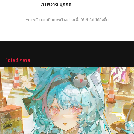
ภาพวาด บุคคล
*ภาพด้านบนเป็นภาพตัวอย่างเพื่อให้เข้าใจได้ดียิ่งขึ้น
ไฮไลต์
ไฮไลต์ คลาส