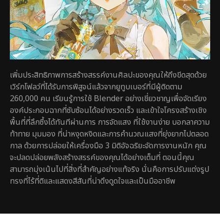
เพิ่มประสิทธิภาพการสร้างสรรค์งานศิลปะของคุณให้ถึงขีดสุดด้วย
เวิร์กโฟลว์ที่ได้รับการพิสูจน์แล้วจากยูทูบเบอร์ที่มีผู้ติดตาม
260,000 คน เรียนรู้การใช้ Blender อย่างเชี่ยวชาญเพื่อจัดเรียง
องค์ประกอบฉากที่ซับซ้อนได้อย่างรวดเร็ว และเข้าใจโครงสร้างเชิง
พื้นที่ที่ลึกซึ้งได้ทันทีผ่านการ การจัดแสง ที่ใช้งานง่าย บอกลาความ
ท้าทาย มุมมอง ที่น่าหงุดหงิดและการคำนวณแสงที่ยุ่งยากไปตลอด
กาล ด้วยการปล่อยให้เครื่องมือ 3 มิติอัจฉริยะจัดการงานหนัก คุณ
จะปลดปล่อยพลังสร้างสรรค์ของคุณได้อย่างเต็มที่ ตอนนี้คุณ
สามารถมุ่งเน้นไปที่สิ่งที่สำคัญอย่างแท้จริง นั่นคือการปรับแต่งรูป
ทรงที่ไร้ที่ติและแสดงสีสันที่น่าดึงดูดใจและเป็นมืออาชีพ