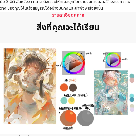
มือ 3 มิติ ฉันหวังว่า คลาส นี้จะช่วยให้คุณสนุกกับกระบวนการและสร้างสรรค์ ภาพ
วาด ของคุณให้เสร็จสมบูรณ์ได้อย่างมั่นคงและน่าพึงพอใจยิ่งขึ้น
รายละเอียดคลาส
สิ่งที่คุณจะได้เรียน