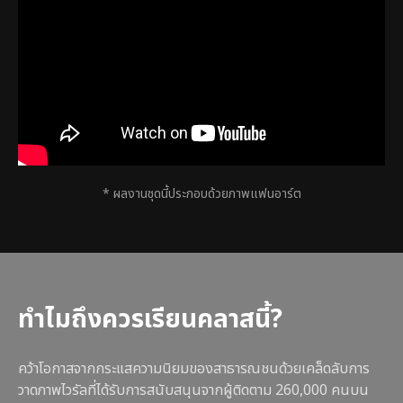
* ผลงานชุดนี้ประกอบด้วยภาพแฟนอาร์ต
ทำไมถึงควรเรียนคลาสนี้?
คว้าโอกาสจากกระแสความนิยมของสาธารณชนด้วยเคล็ดลับการ
วาดภาพไวรัลที่ได้รับการสนับสนุนจากผู้ติดตาม 260,000 คนบน