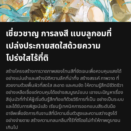
เชี่ยวชาญ การลงสี แบบลูกอมที่
เปล่งประกายสดใสด้วยความ
โปร่งใสไร้ที่ติ
สร้างโครงสร้างการวาดภาพสองโทนสีที่ชัดเจนเพื่อควบคุมแสงได้
อย่างแม่นยำและสร้างมิติความลึกที่น่าทึ่ง สร้างสรรค์ ภาพวาด ที่
สวยงามด้วยพื้นผิวที่สดใส สะอาด และคมชัด ให้ความรู้สึกมีชีวิตชีวา
อย่างเหลือเชื่อแต่ควบคุมได้อย่างสมบูรณ์แบบ เอาชนะปัญหาเรื่อง
สีขุ่นมัวที่ทำให้ผู้เริ่มต้นรู้สึกท้อแท้ด้วยวิธีการที่เป็น อย่างเป็นระบบ
และได้รับการพิสูจน์แล้ว เรียนรู้เทคนิคการออกแบบสีระดับมือ
อาชีพเพื่อจัดการกับจานสีที่มีความอิ่มตัวสูงและความสว่างสูงได้
อย่างง่ายดาย สร้างความกลมกลืนที่ไร้ที่ติโดยไม่ทำให้ภาพดูรกจน
เกินไป