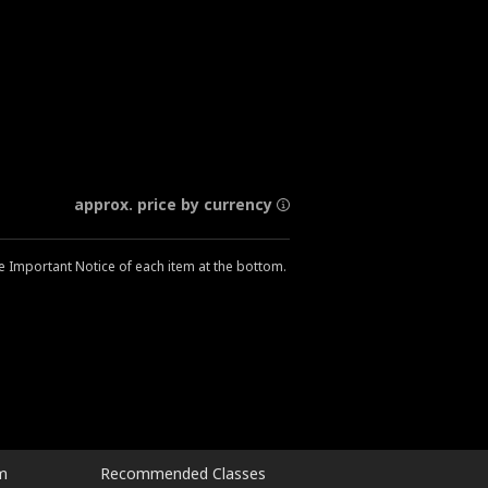
approx. price by currency
he Important Notice of each item at the bottom.
m
Recommended Classes