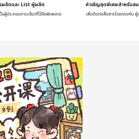
ารผลิตและ List ผู้ผลิต
คำเชิญสุดพิเศษสำหรับสม
ป็นผู้ประกอบการเดี่ยวที่ไร้ข้อผิดพลาด
เพื่อติดต่อสื่อสารโดยตรงกับ ผ