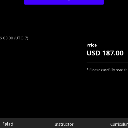
6 08:00 (UTC-7)
Price
USD 187.00
* Please carefully read t
ไฮไลต์
Instructor
Curriculu