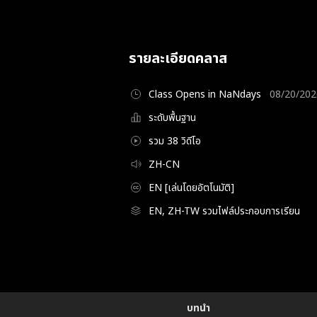
รายละเอียดคลาส
Class Opens in NaNdays
08/20/202
ระดับพื้นฐาน
รวม 38 วิดีโอ
ZH-CN
EN [เล่นโดยอัตโนมัติ]
EN, ZH-TW รวมไฟล์ประกอบการเรียน
Details
Configuration Information Shortcuts
บทนำ