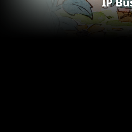
IP Bu