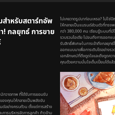
สำหรับสตาร์ทอัพ
ไม่เคยวาดรูปมาก่อนเหรอ? ไม่ใช่
ให้กลายเป็นแบรนด์ส่วนตัวที่ทรงพ
า! กลยุทธ์ การขาย
กว่า 380,000 คน เรียนรู้ระบบที่มี
รวบรวมไอเดีย ไปจนถึงการออกแบบ
์
รับสิทธิ์พิเศษในการเข้าถึงกลยุทธ์
ออกแบบมาเพื่อการเติบโตอย่างรวดเ
เอกลักษณ์ที่ดึงดูดใจและดึงดูดคว
คุณด้วยความมั่นใจเต็มเปี่ยมได้แล้วว
ักวาดภาพ ที่ได้รับการยอมรับ
ค์ของคุณให้กลายเป็นพลังขับ
ด์อย่างครบถ้วน ตั้งแต่การสร้าง
ารบริหารจัดการลูกค้า ก้าวข้าม