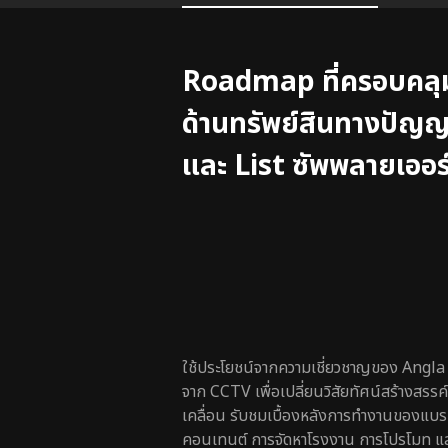
บทนำ
Roadmap ที่ครอบคลุม
ด้านทรัพย์สินทางปัญญ
และ List ซัพพลายเออร
ใช้ประโยชน์จากความเชี่ยวชาญของ Angla น
จาก CCTV เพื่อเปลี่ยนวิสัยทัศน์สร้างสรร
เคลื่อน รับชมเบื้องหลังการทำงานของแบรน
คอนเทนต์ การจัดหาโรงงาน การโปรโมท และก