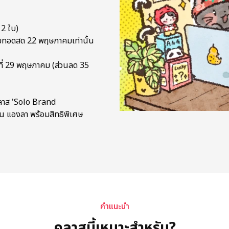
 2 ใบ)
่ถ่ายทอดสด 22 พฤษภาคมเท่านั้น
วันที่ 29 พฤษภาคม (ส่วนลด 35
คลาส 'Solo Brand
น แองลา พร้อมสิทธิพิเศษ
คำแนะนำ
คลาสนี้เหมาะสำหรับ?