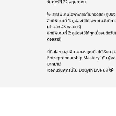
วันศุกร์ที่ 22 พฤษภาคม
💡 สิทธิพิเศษเฉพาะการถ่ายทอดสด (คูปอง
สิทธิพิเศษที่ 1: คูปองใช้ได้เฉพาะในวันที
(ส่วนลด 45 ดอลลาร์)
สิทธิพิเศษที่ 2: คูปองใช้ได้ทุกเมื่อจนถึง
ดอลลาร์)
นี่คือโอกาสสุดพิเศษของคุณที่จะได้เรียน 
Entrepreneurship Mastery' กับ ผู้สอ
มากมาย!
เจอกันวันศุกร์นี้ใน Douyin Live นะ! 👋