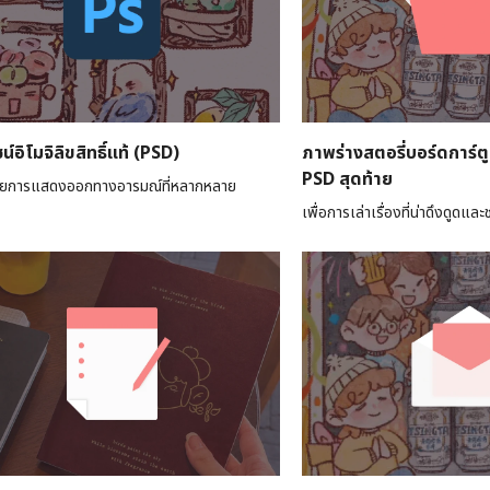
น์อิโมจิลิขสิทธิ์แท้ (PSD)
ภาพร่างสตอรี่บอร์ดการ์ต
PSD สุดท้าย
้วยการแสดงออกทางอารมณ์ที่หลากหลาย
เพื่อการเล่าเรื่องที่น่าดึงดูดแล