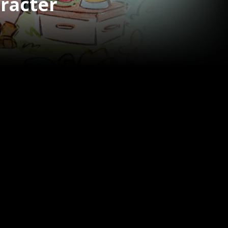
aracter