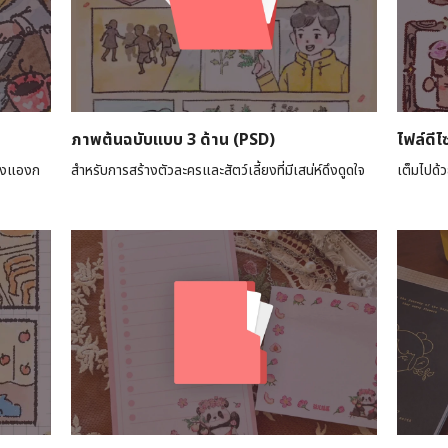
ภาพต้นฉบับแบบ 3 ด้าน (PSD)
ไฟล์ดีไซ
ของแองก
สำหรับการสร้างตัวละครและสัตว์เลี้ยงที่มีเสน่ห์ดึงดูดใจ
เต็มไปด