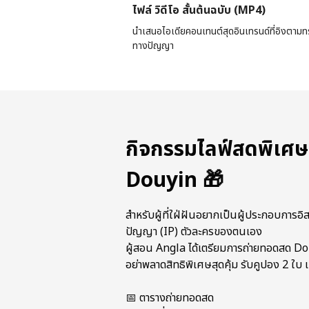
ไฟล์ วิดีโอ สั้นต้นฉบับ (MP4)
นำเสนอไอเดียคอนเทนต์สุดอินเทรนด์ที่อิงตามทร
ทางปัญญา
กิจกรรมไลฟ์สดพิเศษ
Douyin 🎁
สำหรับผู้ที่ใฝ่ฝันอยากเป็นผู้ประกอบการอ
ปัญญา (IP) ตัวละครของตนเอง
ผู้สอน Angla ได้เตรียมการถ่ายทอดสด Dou
อย่าพลาดสิทธิพิเศษสุดคุ้ม รับคูปอง 2 ใบ เ
📅 ตารางถ่ายทอดสด