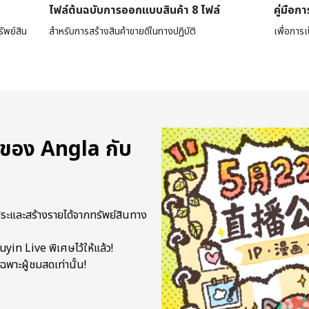
ไฟล์ต้นฉบับการออกแบบสินค้า 8 ไฟล์
คู่มือก
ัพย์สิน
สำหรับการสร้างสินค้าขายดีในทางปฏิบัติ
เพื่อการเ
ของ Angla กับ
ิสระและสร้างรายได้จากทรัพย์สินทาง
yin Live พิเศษไว้ให้แล้ว!
ฉพาะผู้ชมสดเท่านั้น!