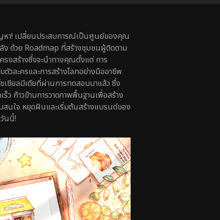
ปัญหา! เปลี่ยนประสบการณ์เป็นศูนย์ของคุณ
ลัง ด้วย Roadmap ที่สร้างชุมชนผู้ติดตาม
โครงสร้างซึ่งจะนำทางคุณตั้งแต่ การ
ตัวละครและการสร้างโลกอย่างมืออาชีพ
โซเชียลมีเดียที่ผ่านการทดสอบมาแล้ว ซึ่ง
ร็ว ก้าวข้ามการวาดภาพพื้นฐานเพื่อสร้าง
ามสนใจ หยุดฝันและเริ่มต้นสร้างแบรนด์ของ
ันนี้!