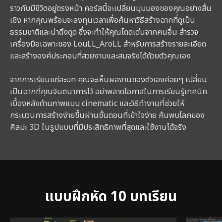
ราวกับมีชีวิตอยู่ตรงหน้า คอร์สนี้จะเปลี่ยนมุมมองของคุณอย่างสิ้น
เชิง หากคุณพร้อมจะลงทุนเวลาเพื่อค้นหาวิธีสร้างฉากที่ดูเป็น
ธรรมชาติและน่าดึงดูด ซึ่งจะทำให้คุณโดดเด่นจากคนอื่น สำรวจ
เครื่องมือเฉพาะของ LouLL_AroLL สำหรับการสร้างรายละเอียด
และสร้างองค์ประกอบที่สวยงามและสมจริงได้ด้วยตัวคุณเอง
จากการเรียนแต่ละบท คุณจะเห็นผลงานของตัวเองค่อยๆ เปลี่ยน
เป็นฉากที่คุณจินตนาการไว้ อย่าพลาดโอกาสในการเรียนรู้เทคนิค
เบื้องหลังด้านภาพแบบ cinematic และวิธีทำงานที่ช่วยให้
กระบวนการสร้างง่ายขึ้นผ่านขั้นตอนที่เข้าใจง่าย ค้นพบโลกของ
ศิลปะ 3D ในรูปแบบที่มีประสิทธิภาพที่สุดและใช้งานได้จริง
แบบฝึกหัด 10 บทเรียน