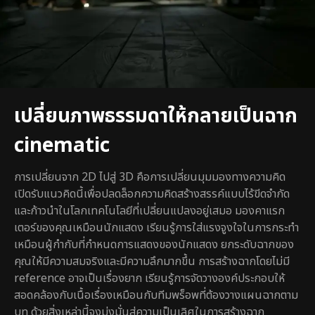
เปลี่ยนภาพธรรมดาให้กลายเป็นฉาก
cinematic
การเปลี่ยนจาก 2D ไปสู่ 3D คือการเปลี่ยนมุมมองทางความคิด
เปิดรับแนวคิดนี้เพื่อปลดล็อกความคิดสร้างสรรค์แบบไร้ขีดจำกัด
และก้าวนำในโลกเทคโนโลยีที่เปลี่ยนแปลงอยู่เสมอ มองคาแรก
เตอร์ของคุณเหมือนนักแสดง เรียนรู้การใส่แรงจูงใจในการกระทำ
เหมือนผู้กำกับที่กำหนดการแสดงของนักแสดง ยกระดับฉากของ
คุณให้มีความสมจริงและมีความลึกมากขึ้น การสร้างฉากโดยไม่มี
reference อาจเป็นเรื่องยาก เรียนรู้การจัดวางองค์ประกอบให้
สอดคล้องกับเนื้อเรื่องเหมือนกับทีมพร็อพที่ต้องวางแผนฉากตาม
บท ด้วยสิ่งเหล่านี้จงมุ่งมั่นสู่ความเป็นเลิศในการสร้างฉาก