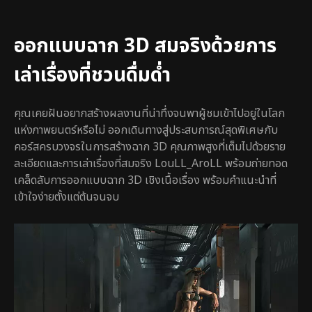
ออกแบบฉาก 3D สมจริงด้วยการ
เล่าเรื่องที่ชวนดื่มด่ำ
คุณเคยฝันอยากสร้างผลงานที่น่าทึ่งจนพาผู้ชมเข้าไปอยู่ในโลก
แห่งภาพยนตร์หรือไม่ ออกเดินทางสู่ประสบการณ์สุดพิเศษกับ
คอร์สครบวงจรในการสร้างฉาก 3D คุณภาพสูงที่เต็มไปด้วยราย
ละเอียดและการเล่าเรื่องที่สมจริง LouLL_AroLL พร้อมถ่ายทอด
เคล็ดลับการออกแบบฉาก 3D เชิงเนื้อเรื่อง พร้อมคำแนะนำที่
เข้าใจง่ายตั้งแต่ต้นจนจบ