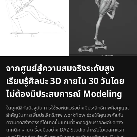
จากศูนย์สู่ความสมจริงระดับสูง
เรียนรู้ศิลปะ 3D ภายใน 30 วันโดย
ไม่ต้องมีประสบการณ์ Modeling
ในยุคดิจิทัลปัจจุบัน การใช้ซอฟต์แวร์อย่างมีประสิทธิภาพคือกุญแจ
สำคัญในการเพิ่มประสิทธิภาพ workflow ช่วยให้คุณโฟกัสกับ
ความคิดสร้างสรรค์ได้มากขึ้นแทนที่จะติดอยู่กับรายละเอียดทาง
เทคนิค ผ่านเครื่องมืออย่าง DAZ Studio สำหรับโมเดลคาแรก