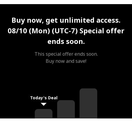
Unlimited Access
Best Price
Buy now, get unlimited access.
08/10 (Mon) (UTC-7)
Special offer
ends soon.
This special offer ends soon.
Buy now and save!
Today's Deal