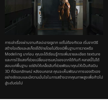
การเล่าเรื่องผ่านงานศิลปะอาจดูยาก แต่ไม่ต้องกังวล เริ่มจากวิธี
สร้างไอเดียและสเก็ตช์ได้ง่ายโดยไม่ต้องมีพื้นฐานการวาดหรือ
Modeling มาก่อน คุณจะได้เรียนรู้การเพิ่มรายละเอียด texture
และการใช้แสงที่ช่วยเปลี่ยนอารมณ์ของฉากได้ทันที คลาสนี้ไม่ได้
สอนแค่พื้นฐาน แต่ยังให้เคล็ดลับที่ช่วยพัฒนาคุณให้เป็นศิลปิน
3D ที่มีเอกลักษณ์ หลังจบคลาส คุณจะเห็นพัฒนาการของตัวเอง
อย่างชัดเจนและมีความมั่นใจในการสร้างฉากคุณภาพสูงเพื่อก้าวไป
สู่ระดับต่อไป