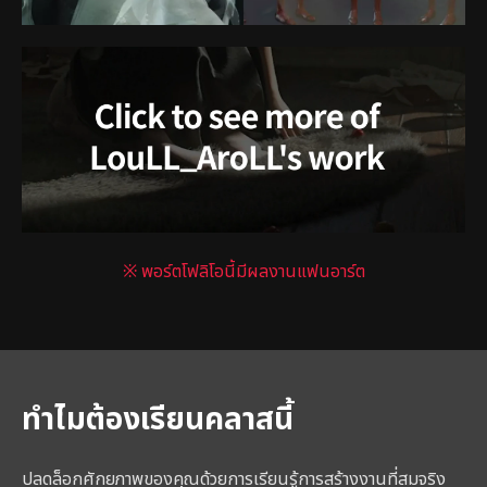
※ พอร์ตโฟลิโอนี้มีผลงานแฟนอาร์ต
ทำไมต้องเรียนคลาสนี้
ปลดล็อกศักยภาพของคุณด้วยการเรียนรู้การสร้างงานที่สมจริง