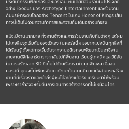
ประติมากรรมฟิกเกอร์และของเล่น ผมเคยมีส่วนร่วมในโปรเจกต์
อย่าง Exodus ของ Archetype Entertainment และร่วมงาน
กับบริษัทระดับโลกอย่าง Tencent ในเกม Honor of Kings เส้น
ทางนี้เต็มไปด้วยความท้าทายและความตื่นเต้นอย่างแท้จริง
แม้จะมีงานมากมาย ทั้งงานจ้างและการร่วมงานกับทีมต่างๆ แต่ผม
ไม่เคยลืมจุดเริ่มต้นของตัวเอง ในคอร์สนี้ผมอยากแบ่งปันทุกสิ่งที่
ได้เรียนรู้ ตั้งแต่การเริ่มต้นจากงานอดิเรกจนพัฒนาเป็นอาชีพใน
สายงานดิจิทัลอาร์ต เราจะกลับไปที่พื้นฐาน เรียนรู้เทคนิคและวิธีลัด
ในการสร้างฉาก 3D ที่เต็มไปด้วยเรื่องราวในทุกพิกเซล เมื่อจบ
คอร์สนี้ คุณจะไม่เพียงพัฒนาทักษะด้านเทคนิค แต่ยังสามารถสร้าง
งานที่มีเรื่องราวและเข้าถึงผู้ชมได้อย่างแท้จริง เตรียมตัวให้พร้อม
เพราะเรากำลังจะเริ่มต้นการเดินทางสร้างสรรค์ที่ไม่เหมือนใคร