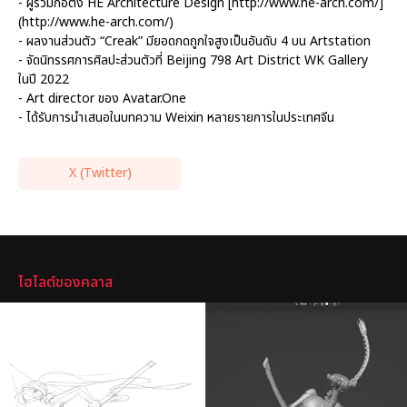
- ผู้ร่วมก่อตั้ง HE Architecture Design [http://www.he-arch.com/]
(http://www.he-arch.com/)
- ผลงานส่วนตัว “Creak” มียอดกดถูกใจสูงเป็นอันดับ 4 บน Artstation
- จัดนิทรรศการศิลปะส่วนตัวที่ Beijing 798 Art District WK Gallery
ในปี 2022
- Art director ของ Avatar.One
- ได้รับการนำเสนอในบทความ Weixin หลายรายการในประเทศจีน
X (Twitter)
ไฮไลต์
ไฮไลต์ของคลาส