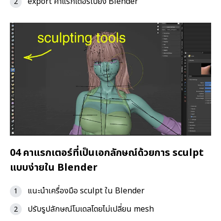
export คาแรกเตอร์ไปยัง Blender
04 คาแรกเตอร์ที่เป็นเอกลักษณ์ด้วยการ sculpt
แบบง่ายใน Blender
แนะนำเครื่องมือ sculpt ใน Blender
ปรับรูปลักษณ์โมเดลโดยไม่เปลี่ยน mesh