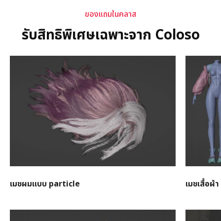
ของแถมในคลาส
รับสิทธิพิเศษเฉพาะจาก Coloso
เมชผมแบบ particle
เมชเสื้อผ้า