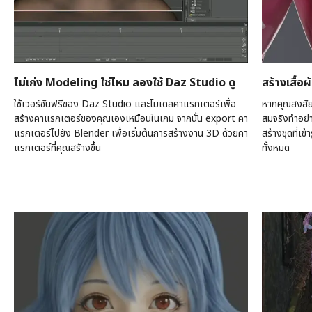
ไม่เก่ง Modeling ใช่ไหม ลองใช้ Daz Studio ดู
สร้างเสื้อ
ใช้เวอร์ชันฟรีของ Daz Studio และโมเดลคาแรกเตอร์เพื่อ
หากคุณสงสัยว
สร้างคาแรกเตอร์ของคุณเองเหมือนในเกม จากนั้น export คา
สมจริงทำอย่า
แรกเตอร์ไปยัง Blender เพื่อเริ่มต้นการสร้างงาน 3D ด้วยคา
สร้างชุดที่เข้
แรกเตอร์ที่คุณสร้างขึ้น
ทั้งหมด