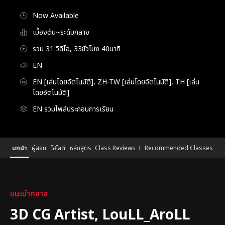
Now Available
เบื้องต้น~ระดับกลาง
รวม 31 วิดีโอ, 33ชั่วโมง 40นาที
EN
EN [เล่นโดยอัตโนมัติ], ZH-TW [เล่นโดยอัตโนมัติ], TH [เล่น
โดยอัตโนมัติ]
EN รวมไฟล์ประกอบการเรียน
Details
Configuration Information Shortcuts
บทนำ
ผู้สอน
ไฮไลต์
หลักสูตร
Class Reviews
Recommended Classes
1
บทนำ
แนะนำคลาส
3D CG Artist, LouLL_AroLL