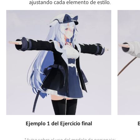
ajustando cada elemento de estilo.
Ejemplo 1 del Ejercicio final
E