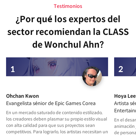
Testimonios
¿Por qué los expertos del
sector recomiendan la CLASS
de Wonchul Ahn?
Ohchan Kwon
Hoya Lee
Evangelista sénior de Epic Games Corea
Artista s
Entertai
En un mercado saturado de contenido estilizado,
los creadores deben plasmar su propio estilo visual
En el desar
con alta calidad para que sus proyectos sean
animación 
competitivos. Para lograrlo, los artistas necesitan un
de personaj