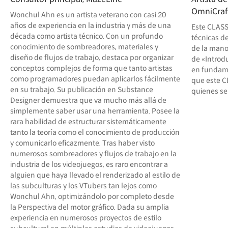
OmniCraf
Wonchul Ahn es un artista veterano con casi 20
años de experiencia en la industria y más de una
Este CLASS
década como artista técnico. Con un profundo
técnicas d
conocimiento de sombreadores, materiales y
de la mano 
diseño de flujos de trabajo, destaca por organizar
de «Introd
conceptos complejos de forma que tanto artistas
en fundamen
como programadores puedan aplicarlos fácilmente
que este C
en su trabajo. Su publicación en Substance
quienes se
Designer demuestra que va mucho más allá de
simplemente saber usar una herramienta. Posee la
rara habilidad de estructurar sistemáticamente
tanto la teoría como el conocimiento de producción
y comunicarlo eficazmente. Tras haber visto
numerosos sombreadores y flujos de trabajo en la
industria de los videojuegos, es raro encontrar a
alguien que haya llevado el renderizado al estilo de
las subculturas y los VTubers tan lejos como
Wonchul Ahn, optimizándolo por completo desde
la Perspectiva del motor gráfico. Dada su amplia
experiencia en numerosos proyectos de estilo