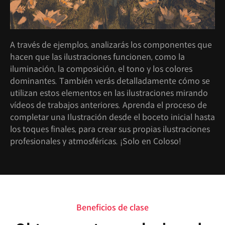
A través de ejemplos, analizarás los componentes que
hacen que las ilustraciones funcionen, como la
iluminación, la composición, el tono y los colores
dominantes. También verás detalladamente cómo se
utilizan estos elementos en las ilustraciones mirando
vídeos de trabajos anteriores. Aprenda el proceso de
completar una Ilustración desde el boceto inicial hasta
los toques finales, para crear sus propias ilustraciones
profesionales y atmosféricas. ¡Solo en Coloso!
Beneficios de clase