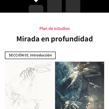
Plan de estudios
Plan de estudios
Mirada en profundidad
SECCIÓN 01. Introducción