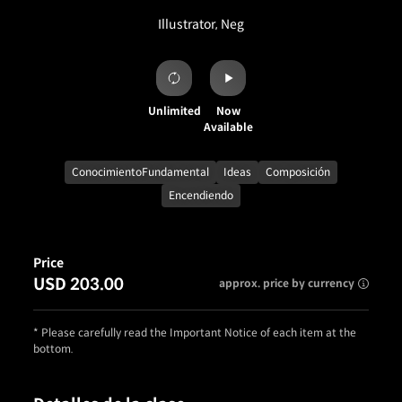
Illustrator, Neg
Unlimited
Now
Available
ConocimientoFundamental
Ideas
Composición
Encendiendo
Price
USD 203.00
approx. price by currency
* Please carefully read the Important Notice of each item at the
bottom.