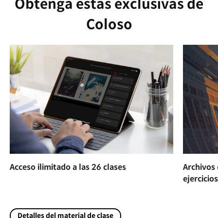
Obtenga estas exclusivas de
Coloso
Acceso ilimitado a las 26 clases
Archivos 
ejercicio
Detalles del material de clase