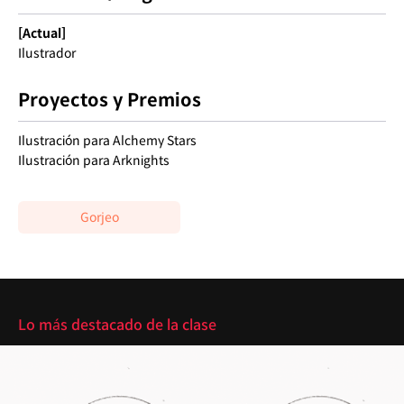
[Actual]
Ilustrador
Proyectos y Premios
Ilustración para Alchemy Stars
Ilustración para Arknights
Gorjeo
Reflejos
Lo más destacado de la clase