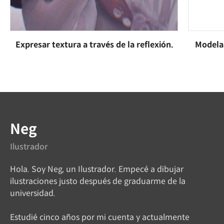
Expresar textura a través de la reflexión.
Modelar
Instructor
Neg
Ilustrador
Hola. Soy Neg, un Ilustrador. Empecé a dibujar
ilustraciones justo después de graduarme de la
universidad.
Estudié cinco años por mi cuenta y actualmente