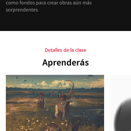
como fondos para crear obras aún más
sorprendentes.
Detalles de la clase
Aprenderás