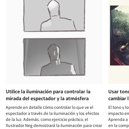
Utilice la iluminación para controlar la
Usar ton
mirada del espectador y la atmósfera
cambiar l
Aprende en detalle cómo controlar lo que ve el
El tono y 
espectador a través de la iluminación y los efectos
impacto en 
de la luz. Además, como ejercicio práctico, el
Aprenda a 
Ilustrador Neg demostrará la iluminación para crear
en la comp