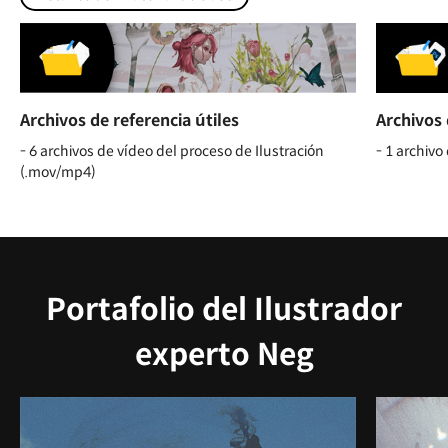
Archivos 
Archivos de referencia útiles
- 1 archivo
- 6 archivos de vídeo del proceso de Ilustración
(.mov/mp4)
Portafolio del Ilustrador
experto Neg