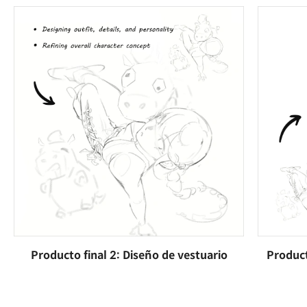
Producto final 2: Diseño de vestuario
Product