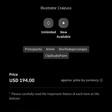
Illustrator
Craizuss
Unlimited
Now
Available
Principiante
Anime
Diseñodepersonajes
ClipStudioPaint
Price
USD 194.00
approx. price by currency
* Please carefully read the Important Notice of each item at the
bottom.