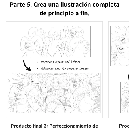
Parte 5. Crea una ilustración completa
de principio a fin.
Producto final 3: Perfeccionamiento de
Prod