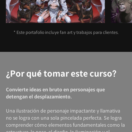
* Este portafolio incluye fan art y trabajos para clientes.
¿Por qué tomar este curso?
Convierte ideas en bruto en personajes que
detengan el desplazamiento.
Una ilustración de personaje impactante y llamativa
no se logra con una sola pincelada perfecta. Se logra
comprender cómo elementos fundamentales como la