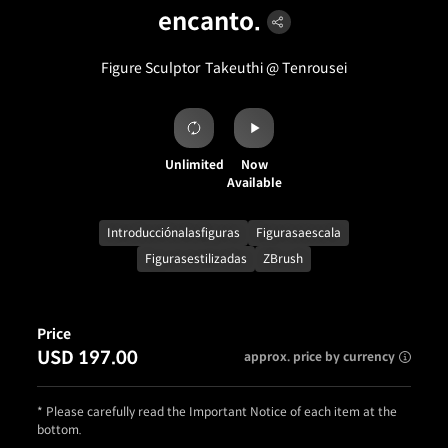
encanto.
Figure Sculptor
Takeuthi @ Tenrousei
Unlimited
Now
Available
Introducciónalasfiguras
Figurasaescala
Figurasestilizadas
ZBrush
Price
USD 197.00
approx. price by currency
* Please carefully read the Important Notice of each item at the
bottom.