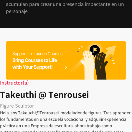
acumulan para crear una presencia impactante en un
personaje.
Instructor(a)
Takeuthi @ Tenrousei
Figure Sculptor
Hola, soy Takeuchi@Tenrousei, modelador de figuras. Tras aprender
los fundamentos en una escuela vocacional y adquirir experiencia
práctica en una Empresa de escultura, ahora trabajo como