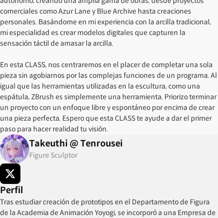
autónomo, creando una amplia gama de obras, desde proyectos
comerciales como Azur Lane y Blue Archive hasta creaciones
personales. Basándome en mi experiencia con la arcilla tradicional,
mi especialidad es crear modelos digitales que capturen la
sensación táctil de amasar la arcilla.
En esta CLASS, nos centraremos en el placer de completar una sola
pieza sin agobiarnos por las complejas funciones de un programa. Al
igual que las herramientas utilizadas en la escultura, como una
espátula, ZBrush es simplemente una herramienta. Priorizo ​​terminar
un proyecto con un enfoque libre y espontáneo por encima de crear
una pieza perfecta. Espero que esta CLASS te ayude a dar el primer
paso para hacer realidad tu visión.
Takeuthi @ Tenrousei
Figure Sculptor
Perfil
Tras estudiar creación de prototipos en el Departamento de Figura
de la Academia de Animación Yoyogi, se incorporó a una Empresa de