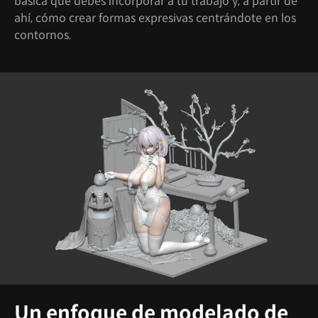
básica que debes incorporar a tu trabajo y, a partir de
ahí, cómo crear formas expresivas centrándote en los
contornos.
Un enfoque de modelado de