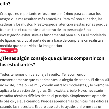
ello?
Creo que es importante esforzarme al máximo para capturar los
rasgos que me resultan más atractivos. Para mí, son el pecho, las
caderas y los muslos. Presto especial atención a estas zonas porque
transmiten eficazmente el atractivo de un personaje. Una
investigación exhaustiva es fundamental para ello. En el modelado
de figuras, es crucial partir de una base de comprensión realista a
medida que se da vida a la imaginación.
Pregunta
04
¿Tienes algún consejo que quieras compartir con
los estudiantes?
Todos tenemos un personaje favorito. ¡Te recomiendo
encarecidamente que experimentes la alegría de crearlo! El dicho «Si
no existe, ¡créalo!» es muy común entre los modelistas, y lo mismo se
aplica a la creación de figuras. Si no existe, créalo. No es necesario
estudiar técnicas difíciles desde el principio. Simplemente aprende
lo básico y sigue creando. Puedes aprender las técnicas más difíciles
cuando las necesites. Espero que esto te ayude, uniforme sea un