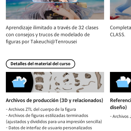
Aprendizaje ilimitado a través de 32 clases
Completar
con consejos y trucos de modelado de
CLASS.
figuras por Takeuchi@Tenrousei
Detalles del material del curso
Archivos de producción (3D y relacionados)
Referenci
diseño)
- Archivos ZTL del cuerpo de la figura
- Archivos de figuras estilizadas terminados
- Archivos 
(ajustados y divididos para una impresión sencilla)
- Datos de interfaz de usuario personalizados