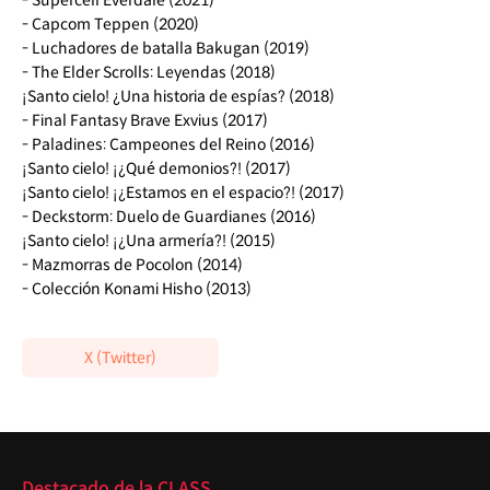
- Capcom Teppen (2020)
- Luchadores de batalla Bakugan (2019)
- The Elder Scrolls: Leyendas (2018)
¡Santo cielo! ¿Una historia de espías? (2018)
- Final Fantasy Brave Exvius (2017)
- Paladines: Campeones del Reino (2016)
¡Santo cielo! ¡¿Qué demonios?! (2017)
¡Santo cielo! ¡¿Estamos en el espacio?! (2017)
- Deckstorm: Duelo de Guardianes (2016)
¡Santo cielo! ¡¿Una armería?! (2015)
- Mazmorras de Pocolon (2014)
- Colección Konami Hisho (2013)
X (Twitter)
Destacado
Destacado de la CLASS