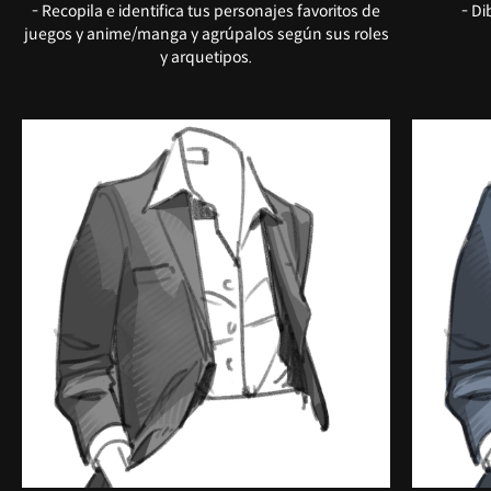
- Recopila e identifica tus personajes favoritos de
- Di
juegos y anime/manga y agrúpalos según sus roles
y arquetipos.