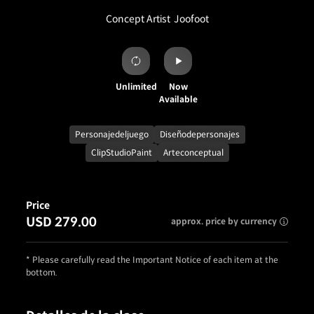
Concept Artist
Joofoot
Unlimited
Now
Available
Personajedeljuego
Diseñodepersonajes
ClipStudioPaint
Arteconceptual
Price
USD 279.00
approx. price by currency
* Please carefully read the Important Notice of each item at the
bottom.