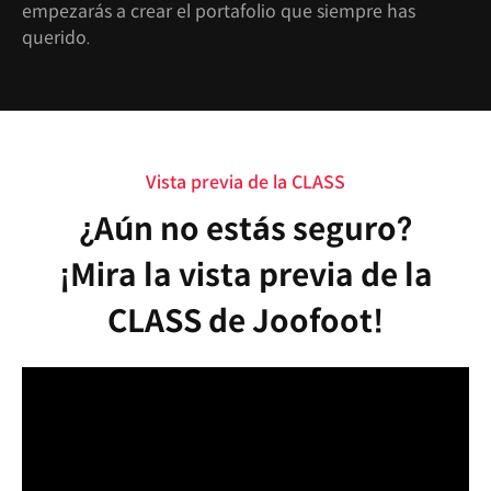
empezarás a crear el portafolio que siempre has
querido.
Vista previa de la CLASS
¿Aún no estás seguro?
¡Mira la vista previa de la
CLASS de Joofoot!