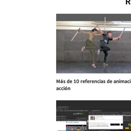
R
Más de 10 referencias de animac
acción