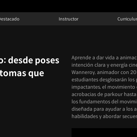
Destacado
Instructor
Curricul
Aprende a dar vida a anima
o: desde poses
intención clara y energía cin
 tomas que
Wanneroy, animador con 20 a
estudiantes desglosarán los 
impactantes, el movimiento d
acrobacias de parkour hast
los fundamentos del movimi
diseñada para ayudar a los 
habilidades y abordar secue