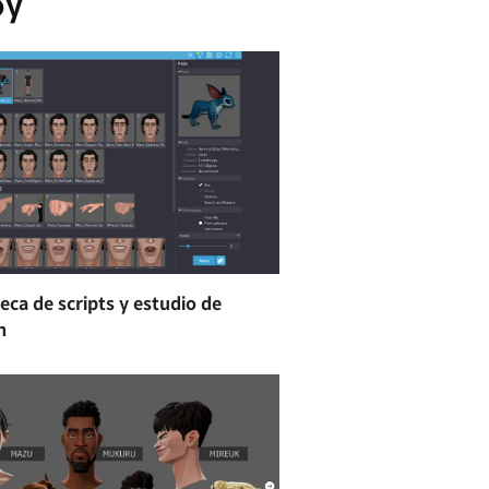
oy
teca de scripts y estudio de
n