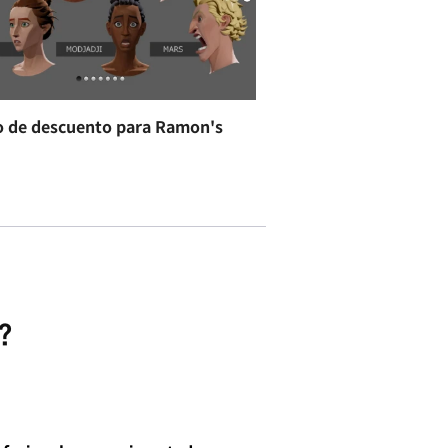
o de descuento para Ramon's
?