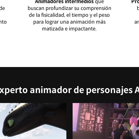
Animadores intermedios
que
Pr
 de
buscan profundizar su comprensión
a
de la fisicalidad, el tiempo y el peso
nto
para lograr una animación más
a
matizada e impactante.
 experto animador de personajes 