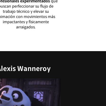
ofesionales experimentados
que
buscan perfeccionar su flujo de
trabajo técnico y elevar su
nimación con movimientos más
impactantes y físicamente
arraigados.
Alexis Wanneroy