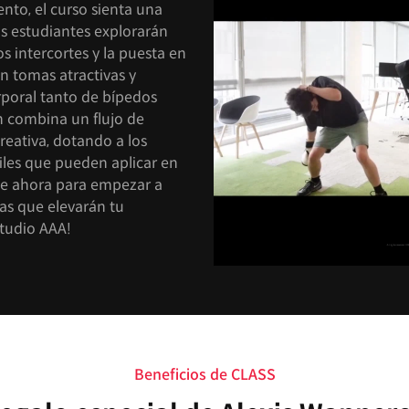
nto, el curso sienta una
Los estudiantes explorarán
s intercortes y la puesta en
n tomas atractivas y
rporal tanto de bípedos
 combina un flujo de
reativa, dotando a los
les que pueden aplicar en
bete ahora para empezar a
mas que elevarán tu
studio AAA!
Beneficios de CLASS