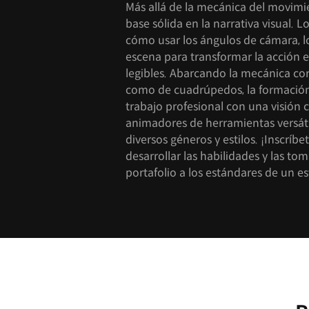
Más allá de la mecánica del movimie
base sólida en la narrativa visual. 
cómo usar los ángulos de cámara, lo
escena para transformar la acción e
legibles. Abarcando la mecánica co
como de cuadrúpedos, la formación
trabajo profesional con una visión c
animadores de herramientas versáti
diversos géneros y estilos. ¡Inscrí
desarrollar las habilidades y las to
portafolio a los estándares de un e