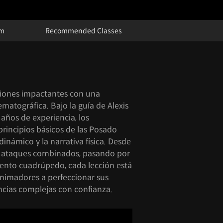
um
Recommended Classes
ciones impactantes con una
ematográfica. Bajo la guía de Alexis
ños de experiencia, los
principios básicos de las Posado
inámico y la narrativa física. Desde
a ataques combinados, pasando por
ento cuadrúpedo, cada lección está
animadores a perfeccionar sus
ncias complejas con confianza.