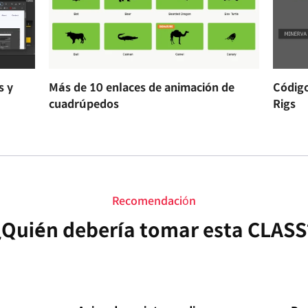
s y
Más de 10 enlaces de animación de
Códig
cuadrúpedos
Rigs
Recomendación
¿Quién debería tomar esta CLASS