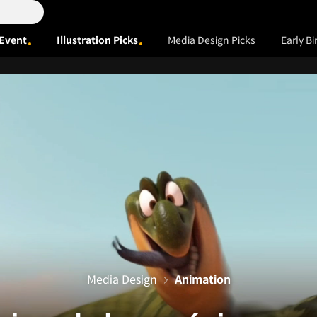
Event
Illustration Picks
Media Design Picks
Early Bi
Media Design
Animation