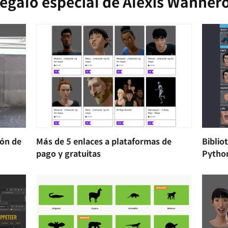
egalo especial de Alexis Wanner
ión de
Más de 5 enlaces a plataformas de
Biblio
pago y gratuitas
Pytho