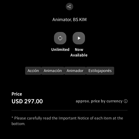
Animator, BS KIM
Unlimited
Now
Available
Acción
Animación
Animador
Estilojaponés
Price
USD 297.00
approx. price by currency
* Please carefully read the Important Notice of each item at the
bottom.