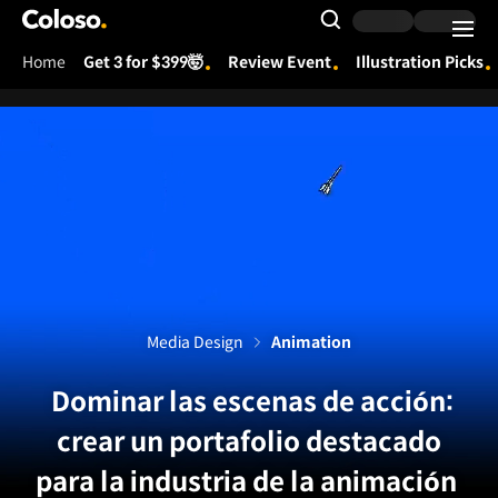
Coloso.
Search Input
Home
Get 3 for $399🤯
Review Event
Illustration Picks
Coloso Menu
Media Design
Animation
Dominar las escenas de acción:
crear un portafolio destacado
para la industria de la animación