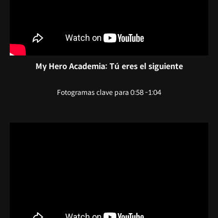
My Hero Academia: Tú eres el siguiente
Fotogramas clave para 0:58 -1:04