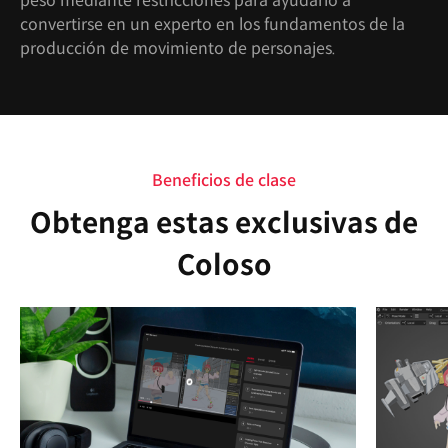
peso mediante restricciones para ayudarlo a
convertirse en un experto en los fundamentos de la
producción de movimiento de personajes.
Beneficios de clase
Obtenga estas exclusivas de
Coloso