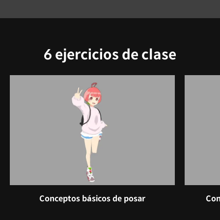
6 ejercicios de clase
Conceptos básicos de posar
Con