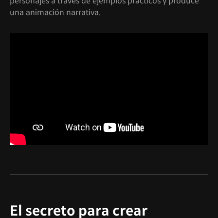
personajes a través de ejemplos prácticos y produce
una animación narrativa.
El secreto para crear