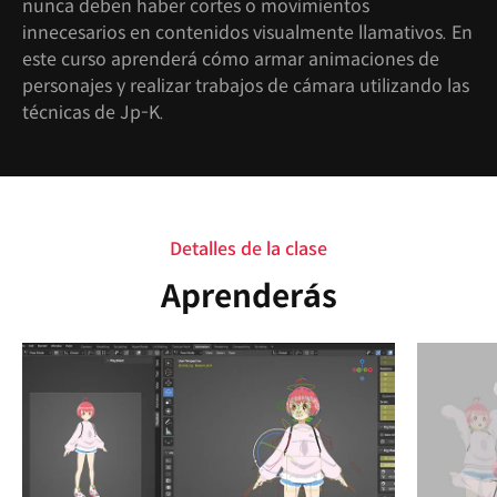
nunca deben haber cortes o movimientos
innecesarios en contenidos visualmente llamativos. En
este curso aprenderá cómo armar animaciones de
personajes y realizar trabajos de cámara utilizando las
técnicas de Jp-K.
Detalles de la clase
Aprenderás