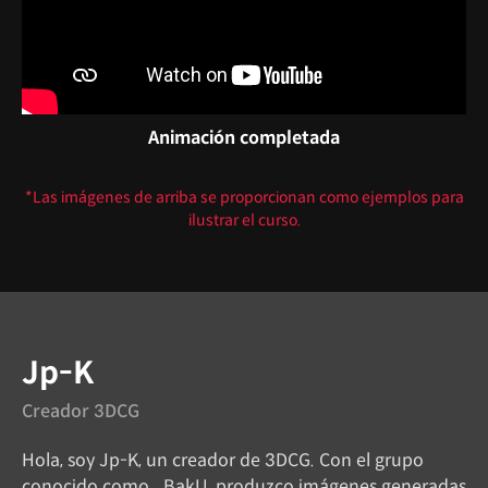
Animación completada
*Las imágenes de arriba se proporcionan como ejemplos para
ilustrar el curso.
Instructor
Jp-K
Creador 3DCG
Hola, soy Jp-K, un creador de 3DCG. Con el grupo
conocido como _BakU, produzco imágenes generadas