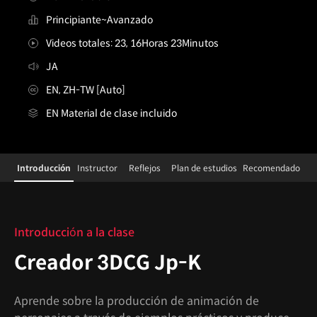
Principiante~Avanzado
Videos totales: 23, 16Horas 23Minutos
JA
EN, ZH-TW [Auto]
EN Material de clase incluido
Details
Configuration Information Shortcuts
Introducción
Instructor
Reflejos
Plan de estudios
Recomendado
Introducción
Introducción a la clase
Creador 3DCG Jp-K
Aprende sobre la producción de animación de