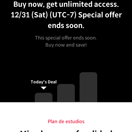
Buy now, get unlimited access.
12/31 (Sat) (UTC-7)
Special offer
ends soon.
This special offer ends soon.
Buy now and save!
Today's Deal
Plan de estudios
Plan de estudios