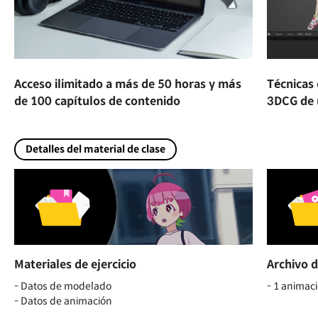
Acceso ilimitado a más de 50 horas y más
Técnicas 
de 100 capítulos de contenido
3DCG de u
Detalles del material de clase
Materiales de ejercicio
Archivo 
- Datos de modelado
- 1 animac
- Datos de animación