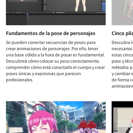
Fundamentos de la pose de personajes
Cinco pil
Se pueden conectar secuencias de poses para
Descubra 
crear animaciones de personajes. Por ello, tener
necesarios
una base sólida a la hora de posar es fundamental.
estas cinco
Descubrirá cómo colocar su peso correctamente,
pose y téc
comprender cómo está conectado el cuerpo y crear
métodos pa
poses únicas y expresivas que parecen
y cambiar e
profesionales.
de forma c
animacione