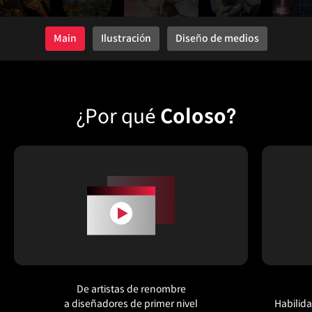
Main
Ilustración
Diseño de medios
¿Por qué
Coloso?
De artistas de renombre
a diseñadores de primer nivel
Habilid